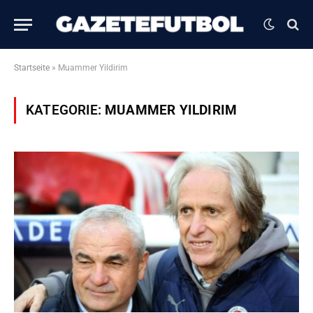
Startseite
»
Muammer Yildirim
KATEGORIE:
MUAMMER YILDIRIM