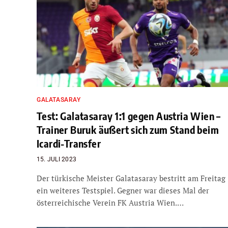
GALATASARAY
Test: Galatasaray 1:1 gegen Austria Wien –
Trainer Buruk äußert sich zum Stand beim
Icardi-Transfer
15. JULI 2023
Der türkische Meister Galatasaray bestritt am Freitag
ein weiteres Testspiel. Gegner war dieses Mal der
österreichische Verein FK Austria Wien.…