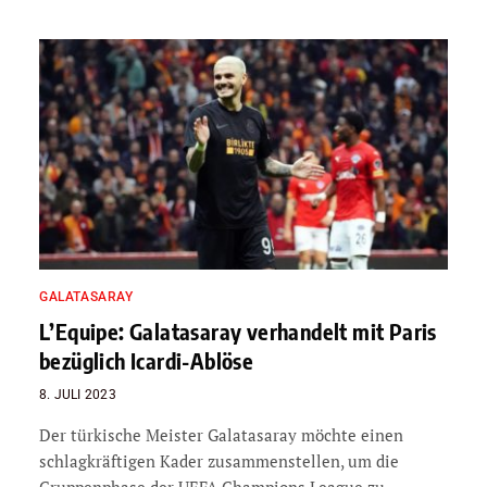
GALATASARAY
L’Equipe: Galatasaray verhandelt mit Paris
bezüglich Icardi-Ablöse
8. JULI 2023
Der türkische Meister Galatasaray möchte einen
schlagkräftigen Kader zusammenstellen, um die
Gruppenphase der UEFA Champions League zu