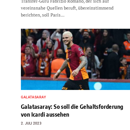
Transfer-Guru Fabrizio Romano, der sich auf
vereinsnahe Quellen beruft, übereinstimmend
berichten, soll Paris…
GALATASARAY
Galatasaray: So soll die Gehaltsforderung
von Icardi aussehen
2. JULI 2023