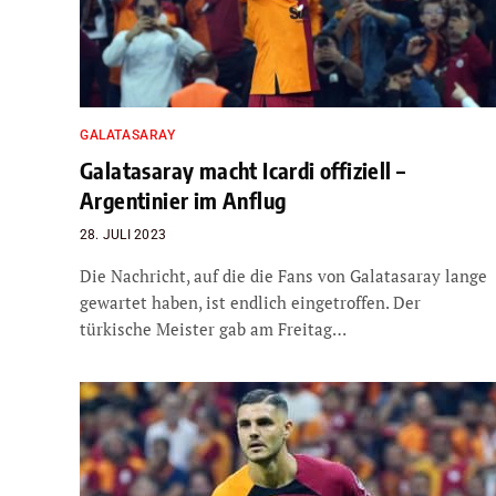
GALATASARAY
Galatasaray macht Icardi offiziell –
Argentinier im Anflug
28. JULI 2023
Die Nachricht, auf die die Fans von Galatasaray lange
gewartet haben, ist endlich eingetroffen. Der
türkische Meister gab am Freitag…