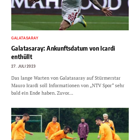
GALATASARAY
Galatasaray: Ankunftsdatum von Icardi
enthüllt
27. JULI 2023
Das lange Warten von Galatasaray auf Stürmerstar
Mauro Icardi soll Informationen von „NTV Spor“ sehr
bald ein Ende haben. Zuvor…