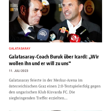
GALATASARAY
Galatasaray-Coach Buruk über Icardi: „Wir
wollen ihn und er will zu uns“
11. JULI 2023
Galatasaray feierte in der Merkur-Arena im
österreichischen Graz einen 2:0-Testspielerfolg gegen
den ungarischen Klub Kisvarda FC. Die
siegbringenden Treffer erzielten…