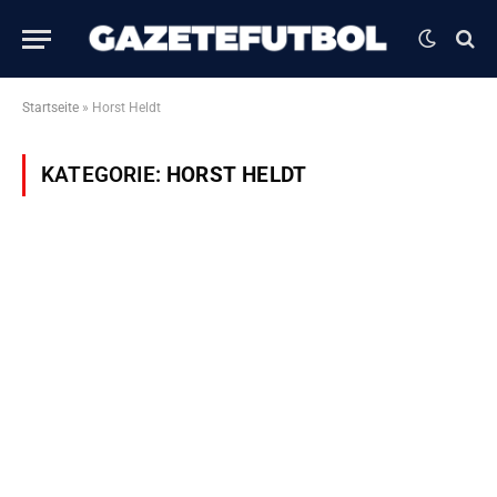
Startseite
»
Horst Heldt
KATEGORIE:
HORST HELDT