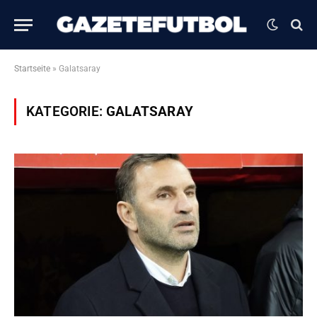
Startseite
»
Galatsaray
KATEGORIE:
GALATSARAY