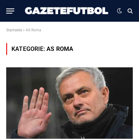
Startseite
»
AS Roma
KATEGORIE:
AS ROMA