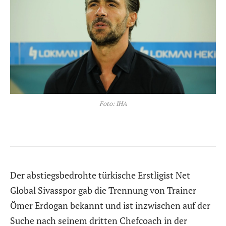
Foto: IHA
Der abstiegsbedrohte türkische Erstligist Net
Global Sivasspor gab die Trennung von Trainer
Ömer Erdogan bekannt und ist inzwischen auf der
Suche nach seinem dritten Chefcoach in der