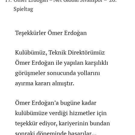
Spieltag
Teşekkürler Ömer Erdoğan
Kulübümüz, Teknik Direktörümüz
Ömer Erdoğan ile yapılan karşılıklı
görüşmeler sonucunda yollarını
ayırma kararı almıştır.
Ömer Erdoğan’a bugüne kadar
kulübümüze verdiği hizmetler için
teşekkür ediyor, kariyerinin bundan
sonraki döneminde başarılar…