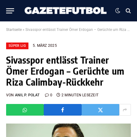
Startseite
»
Sivasspor entlässt Trainer Ömer Erdogan – Gerüchte um Riza Calimbay-Rückkehr
5. MÄRZ 2025
SÜPER LIG
Sivasspor entlässt Trainer
Ömer Erdogan – Gerüchte um
Riza Calimbay-Rückkehr
VON
ANIL P. POLAT
0
2 MINUTEN LESEZEIT