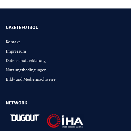
GAZETEFUTBOL
Kontakt
Impressum
Datenschutzerklärung
Nutzungsbedingungen
Bild- und Mediennachweise
NETWORK