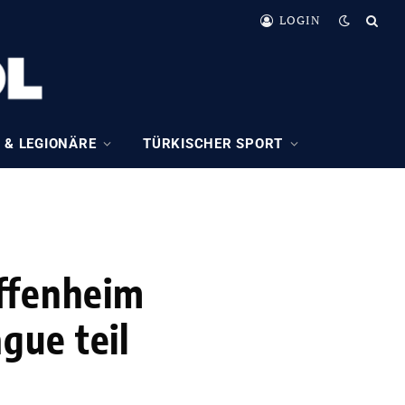
LOGIN
 & LEGIONÄRE
TÜRKISCHER SPORT
offenheim
gue teil