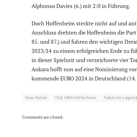
Alphonso Davies (6.) mit 2:0 in Führung.
Doch Hoffenheim steckte nicht auf und ant
Anschluss drehten die Hoffenheim die Parti
85. und 87.) und fuhren den wichtigen Drei
2023/24 zu einem erfolgreichen Ende zu füh
in dieser Spielzeit und verzeichnete vier T
Ankara hofft nun auf eine Nominierung von
kommende EURO 2024 in Deutschland (14. Jun
Ozan Kabak
TSG 1899 Hoffenheim
Türkische Legionä
Comments are closed.