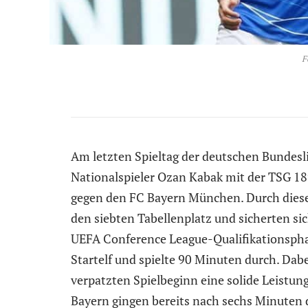
F
Am letzten Spieltag der deutschen Bundesli
Nationalspieler Ozan Kabak mit der TSG 1
gegen den FC Bayern München. Durch diesen
den siebten Tabellenplatz und sicherten si
UEFA Conference League-Qualifikationspha
Startelf und spielte 90 Minuten durch. Dabe
verpatzten Spielbeginn eine solide Leistu
Bayern gingen bereits nach sechs Minuten d