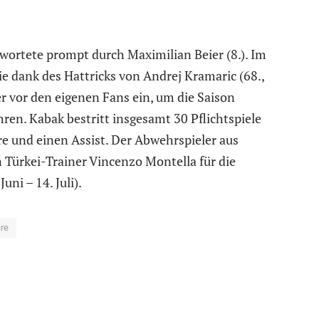
wortete prompt durch Maximilian Beier (8.). Im
e dank des Hattricks von Andrej Kramaric (68.,
er vor den eigenen Fans ein, um die Saison
ren. Kabak bestritt insgesamt 30 Pflichtspiele
ore und einen Assist. Der Abwehrspieler aus
 Türkei-Trainer Vincenzo Montella für die
i – 14. Juli).
re