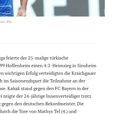
oto: IHA
ga feierte der 25-malige türkische
899 Hoffenheim einen 4:2-Heimsieg in Sinsheim
 wichtigen Erfolg verteidigten die Kraichgauer
ch im Saisonendspurt die Teilnahme an der
se. Kabak stand gegen den FC Bayern in der
i zeigte der 24-jährige Innenverteidiger trotz
ng gegen den deutschen Rekordmeister. Die
urch die Tore von Mathys Tel (4.) und