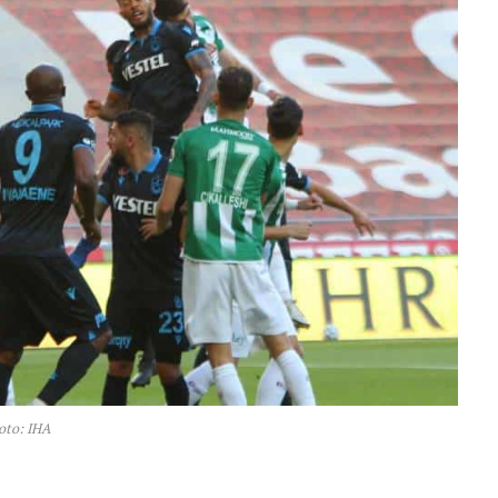
oto: IHA