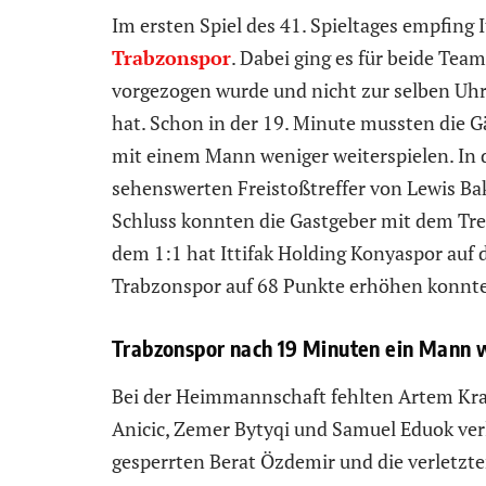
Im ersten Spiel des 41. Spieltages empfing 
Trabzonspor
. Dabei ging es für beide Tea
vorgezogen wurde und nicht zur selben Uhr
hat. Schon in der 19. Minute mussten die 
mit einem Mann weniger weiterspielen. In 
sehenswerten Freistoßtreffer von Lewis B
Schluss konnten die Gastgeber mit dem Tre
dem 1:1 hat Ittifak Holding Konyaspor auf
Trabzonspor auf 68 Punkte erhöhen konnte
Trabzonspor nach 19 Minuten ein Mann 
Bei der Heimmannschaft fehlten Artem Krav
Anicic, Zemer Bytyqi und Samuel Eduok ver
gesperrten Berat Özdemir und die verletzte