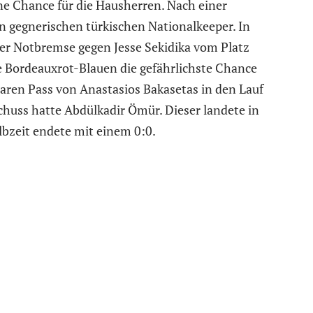
ine Chance für die Hausherren. Nach einer
 gegnerischen türkischen Nationalkeeper. In
er Notbremse gegen Jesse Sekidika vom Platz
ie Bordeauxrot-Blauen die gefährlichste Chance
ren Pass von Anastasios Bakasetas in den Lauf
chuss hatte Abdülkadir Ömür. Dieser landete in
lbzeit endete mit einem 0:0.