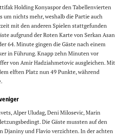
Ittifak Holding Konyaspor den Tabellenvierten
ms um nichts mehr, weshalb die Partie auch
zeit mit den anderen Spielen stattgefunden
Gäste aufgrund der Roten Karte von Serkan Asan
der 64. Minute gingen die Gäste nach einem
aker in Führung. Knapp zehn Minuten vor
ffer von Amir Hadziahmetovic ausgleichen. Mit
 dem elften Platz nun 49 Punkte, während
.
weniger
ets, Alper Uludag, Deni Milosevic, Marin
letzungsbedingt. Die Gäste mussten auf den
n Djaniny und Flavio verzichten. In der achten