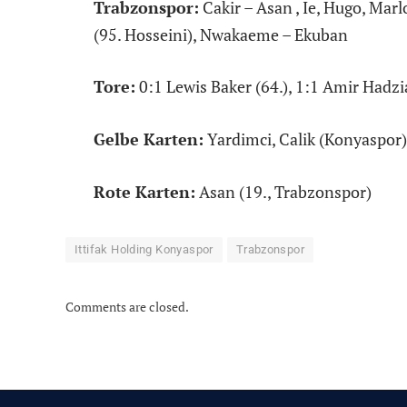
Trabzonspor:
Cakir – Asan , Ie, Hugo, Marl
(95. Hosseini), Nwakaeme – Ekuban
Tore:
0:1 Lewis Baker (64.), 1:1 Amir Hadzi
Gelbe Karten:
Yardimci, Calik (Konyaspor)
Rote Karten:
Asan (19., Trabzonspor)
Ittifak Holding Konyaspor
Trabzonspor
Comments are closed.