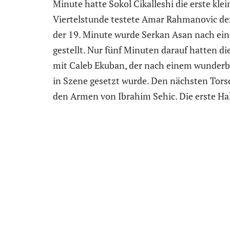
Minute hatte Sokol Cikalleshi die erste kle
Viertelstunde testete Amar Rahmanovic den
der 19. Minute wurde Serkan Asan nach ein
gestellt. Nur fünf Minuten darauf hatten d
mit Caleb Ekuban, der nach einem wunderba
in Szene gesetzt wurde. Den nächsten Tors
den Armen von Ibrahim Sehic. Die erste Ha