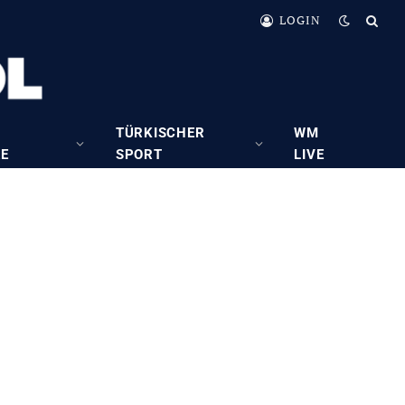
LOGIN
TÜRKISCHER
WM
RE
SPORT
LIVE