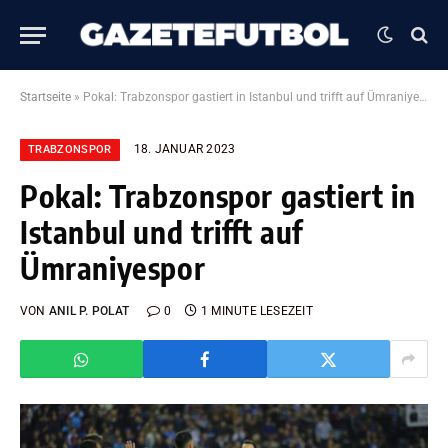
Startseite
»
Pokal: Trabzonspor gastiert in Istanbul und trifft auf Ümraniyespor
18. JANUAR 2023
TRABZONSPOR
Pokal: Trabzonspor gastiert in
Istanbul und trifft auf
Ümraniyespor
VON
ANIL P. POLAT
0
1 MINUTE LESEZEIT