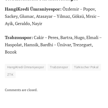
HangiKredi Ümraniyespor:
Özdemir – Popov,
Sackey, Glumac, Atasayar – Yilmaz, Göksü, Mrsic –
Ayik, Geraldo, Nayir
Trabzonspor:
Cakir – Peres, Bartra, Hugo, Elmali –
Haspolat, Hamsik, Bardhi – Ünüvar, Trezeguet,
Bozok
HangiKredi Ümraniyespor
Trabzonspor
Türkischer Pokal
ZTK
Comments are closed.