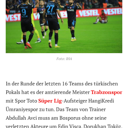
Foto: IHA
In der Runde der letzten 16 Teams des türkischen
Pokals hat es der amtierende Meister
Trabzonspor
mit Spor Toto
Süper Lig
-Aufsteiger HangiKredi
Ümraniyespor zu tun. Das Team von Trainer
Abdullah Avci muss am Bosporus ohne seine
verletzten Akteure um Edin Visca, Dorukhan Toköz,