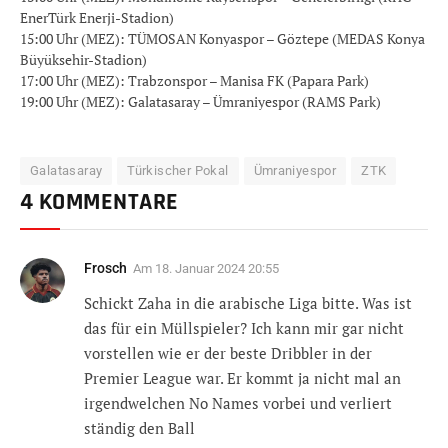
EnerTürk Enerji-Stadion)
15:00 Uhr (MEZ): TÜMOSAN Konyaspor – Göztepe (MEDAS Konya
Büyüksehir-Stadion)
17:00 Uhr (MEZ): Trabzonspor – Manisa FK (Papara Park)
19:00 Uhr (MEZ): Galatasaray – Ümraniyespor (RAMS Park)
Galatasaray
Türkischer Pokal
Ümraniyespor
ZTK
4 KOMMENTARE
Frosch
Am
18. Januar 2024 20:55
Schickt Zaha in die arabische Liga bitte. Was ist
das für ein Müllspieler? Ich kann mir gar nicht
vorstellen wie er der beste Dribbler in der
Premier League war. Er kommt ja nicht mal an
irgendwelchen No Names vorbei und verliert
ständig den Ball