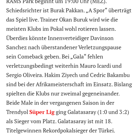
RAMS Park beginnt um 19:00 Uhr (MEZ).
Schiedsrichter ist Burak Pakkan. „A Spor“ überträgt
das Spiel live. Trainer Okan Buruk wird wie die
meisten Klubs im Pokal wohl rotieren lassen.
Überdies könnte Innenverteidiger Davinson
Sanchez nach überstandener Verletzungspause
sein Comeback geben. Bei „Gala“ fehlen
verletzungsbedingt weiterhin Mauro Icardi und
Sergio Oliveira. Hakim Ziyech und Cedric Bakambu
sind bei der Afrikameisterschaft im Einsatz. Bislang
spielten die Klubs nur zweimal gegeneinander.
Beide Male in der vergangenen Saison in der
Trendyol
Süper Lig
ging Galatasaray (1:0 und 3:2)
als Sieger vom Platz. Galatasaray ist mit 18.
Titelgewinnen Rekordpokalsieger der Türkei.