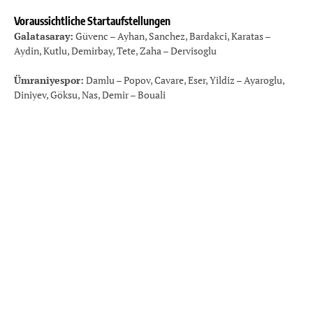
Voraussichtliche Startaufstellungen
Galatasaray:
Güvenc – Ayhan, Sanchez, Bardakci, Karatas –
Aydin, Kutlu, Demirbay, Tete, Zaha – Dervisoglu
Ümraniyespor:
Damlu – Popov, Cavare, Eser, Yildiz – Ayaroglu,
Diniyev, Göksu, Nas, Demir – Bouali