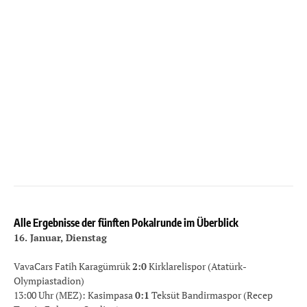
Alle Ergebnisse der fünften Pokalrunde im Überblick
16. Januar, Dienstag
VavaCars Fatih Karagümrük
2:0
Kirklarelispor (Atatürk-
Olympiastadion)
13:00 Uhr (MEZ): Kasimpasa
0:1
Teksüt Bandirmaspor (Recep