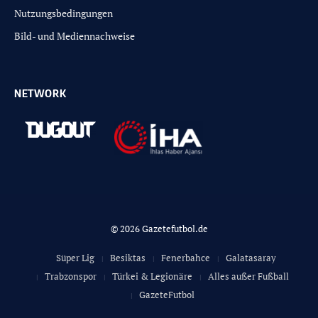
Nutzungsbedingungen
Bild- und Mediennachweise
NETWORK
© 2026 Gazetefutbol.de
Süper Lig
Besiktas
Fenerbahce
Galatasaray
Trabzonspor
Türkei & Legionäre
Alles außer Fußball
GazeteFutbol