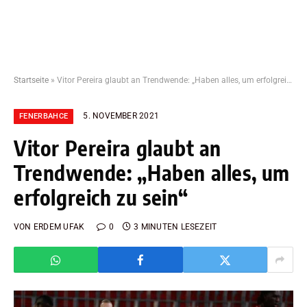
Startseite
»
Vitor Pereira glaubt an Trendwende: „Haben alles, um erfolgreich zu sein“
5. NOVEMBER 2021
FENERBAHCE
Vitor Pereira glaubt an
Trendwende: „Haben alles, um
erfolgreich zu sein“
VON
ERDEM UFAK
0
3 MINUTEN LESEZEIT