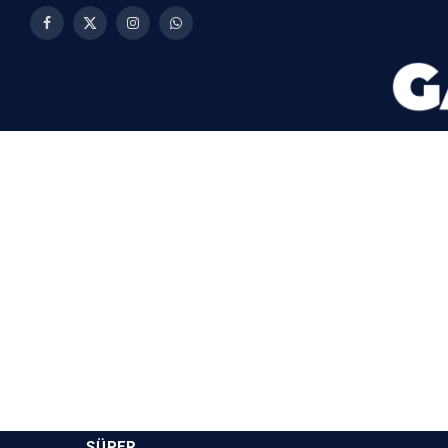
Facebook
X
Instagram
WhatsApp
(Twitter)
SÜPER