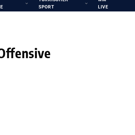
RE
SPORT
LIVE
Offensive