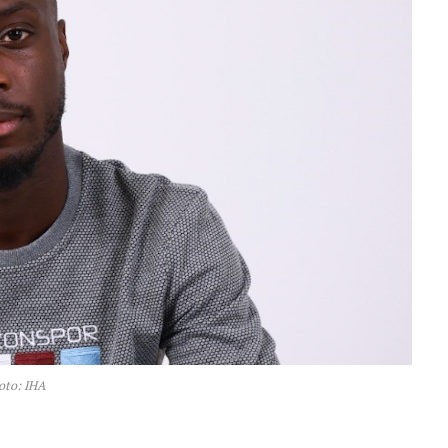
oto: IHA