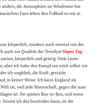
nz anders, die Atmosphäre im Velodrome hat
kanischen Fans leben den Fußball so wie in
t nur körperlich, sondern auch mental von der
ch auch zur Qualität der Trendyol
Süper Lig
:
tuation, körperlich und geistig. Viele Leute
, aber ich habe den Kampf um mich selbst nie
der ich wegblieb, die Kraft, gestärkt
uf, in keiner Weise. Ich kann England als
r Welt ist, weil jede Mannschaft, gegen die man
chlagen ist. Sie spielen Box-to-Box, und wenn
 Soweit ich das beurteilen kann, ist die