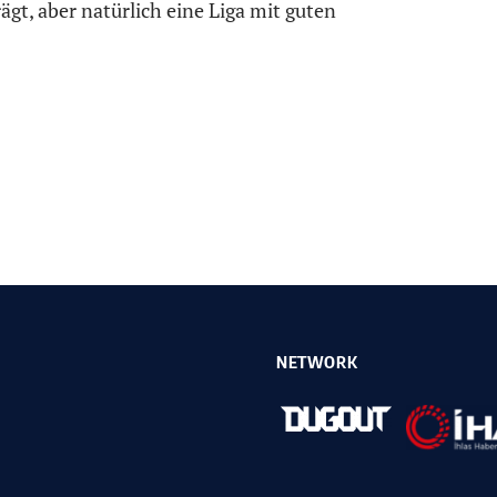
gt, aber natürlich eine Liga mit guten
NETWORK