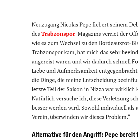
Neuzugang Nicolas Pepe fiebert seinem Deb
des
Trabzonspor
-Magazins verriet der Off
wie es zum Wechsel zu den Bordeauxrot-Bl
Trabzonspor kam, hat mich das sehr beeindr
angereist waren und wir dadurch schnell Fo
Liebe und Aufmerksamkeit entgegenbrachte
die Dinge, die meine Entscheidung beeinfluss
letzte Teil der Saison in Nizza war wirklich 
Natürlich versuche ich, diese Verletzung sch
besser werden wird. Sowohl individuell als
Verein, überwinden wir dieses Problem.“
Alternative für den Angriff: Pepe bereit