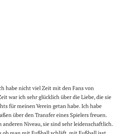
ch habe nicht viel Zeit mit den Fans von
it war ich sehr glücklich über die Liebe, die sie
hts für meinen Verein getan habe. Ich habe
aßen über den Transfer eines Spielers freuen.
 anderen Niveau, sie sind sehr leidenschaftlich.
s ob man mit Fußball schläft, mit Fußball isst