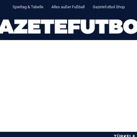
Spieltag & Tabelle
Alles außer Fußball
Gazetefutbol Shop
TÜRKEI &