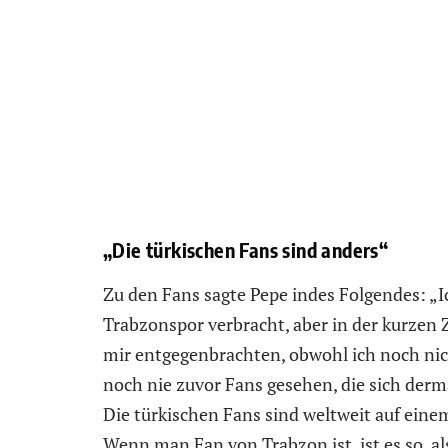
„Die türkischen Fans sind anders“
Zu den Fans sagte Pepe indes Folgendes: „I
Trabzonspor verbracht, aber in der kurzen Ze
mir entgegenbrachten, obwohl ich noch nic
noch nie zuvor Fans gesehen, die sich derm
Die türkischen Fans sind weltweit auf einem
Wenn man Fan von Trabzon ist, ist es so, al