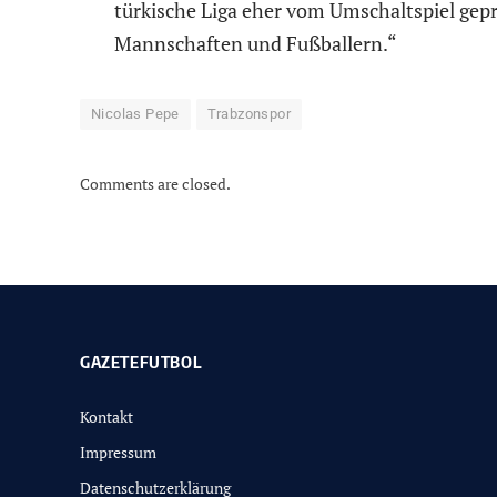
türkische Liga eher vom Umschaltspiel geprä
Mannschaften und Fußballern.“
Nicolas Pepe
Trabzonspor
Comments are closed.
GAZETEFUTBOL
Kontakt
Impressum
Datenschutzerklärung