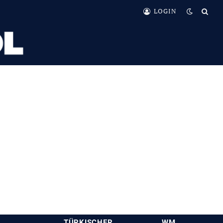
LOGIN
TÜRKISCHER
WM