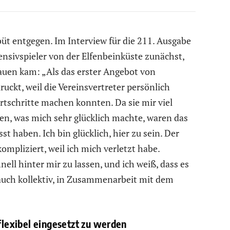
üt entgegen. Im Interview für die 211. Ausgabe
ensivspieler von der Elfenbeinküste zunächst,
auen kam: „Als das erster Angebot von
uckt, weil die Vereinsvertreter persönlich
rtschritte machen konnten. Da sie mir viel
n, was mich sehr glücklich machte, waren das
t haben. Ich bin glücklich, hier zu sein. Der
kompliziert, weil ich mich verletzt habe.
nell hinter mir zu lassen, und ich weiß, dass es
 auch kollektiv, in Zusammenarbeit mit dem
 flexibel eingesetzt zu werden