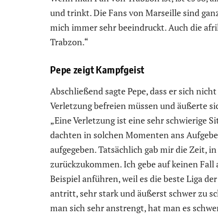
und trinkt. Die Fans von Marseille sind ga
mich immer sehr beeindruckt. Auch die afri
Trabzon.“
Pepe zeigt Kampfgeist
Abschließend sagte Pepe, dass er sich nich
Verletzung befreien müssen und äußerte si
„Eine Verletzung ist eine sehr schwierige Si
dachten in solchen Momenten ans Aufgeben
aufgegeben. Tatsächlich gab mir die Zeit, in 
zurückzukommen. Ich gebe auf keinen Fall a
Beispiel anführen, weil es die beste Liga de
antritt, sehr stark und äußerst schwer zu s
man sich sehr anstrengt, hat man es schwer.