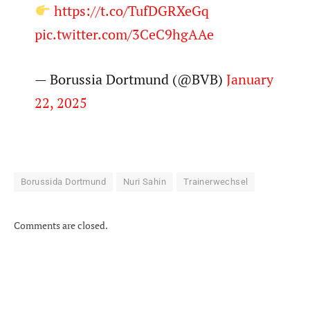
https://t.co/TufDGRXeGq
pic.twitter.com/3CeC9hgAAe
— Borussia Dortmund (@BVB)
January
22, 2025
Borussida Dortmund
Nuri Sahin
Trainerwechsel
Comments are closed.