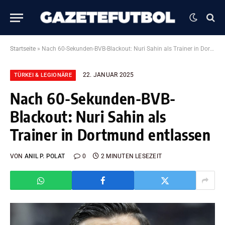
Startseite
»
Nach 60-Sekunden-BVB-Blackout: Nuri Sahin als Trainer in Dortmund entlassen
22. JANUAR 2025
TÜRKEI & LEGIONÄRE
Nach 60-Sekunden-BVB-
Blackout: Nuri Sahin als
Trainer in Dortmund entlassen
VON
ANIL P. POLAT
0
2 MINUTEN LESEZEIT