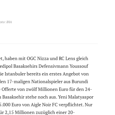
oto: IHA
et, haben mit OGC Nizza und RC Lens gleich
Medipol Basaksehirs Defensivmann Youssouf
 Istanbuler bereits ein erstes Angebot von
den 17-maligen Nationalspieler aus Burundi
Offerte von zwölf Millionen Euro für den 24-
on Basaksehir stehe noch aus. Yeni Malatyaspor
.000 Euro von Aigle Noir FC verpflichtet. Nur
für 2,15 Millionen zuzüglich einer 20-