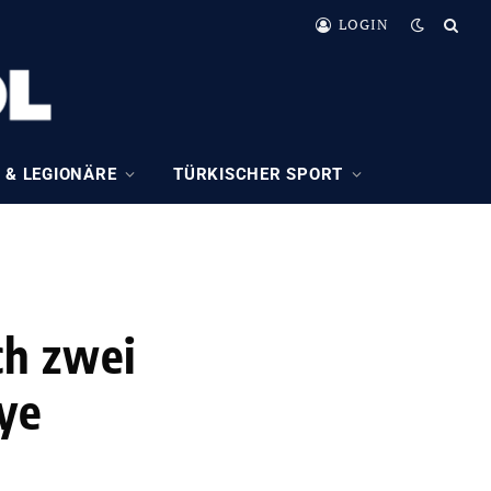
LOGIN
 & LEGIONÄRE
TÜRKISCHER SPORT
ch zwei
iye