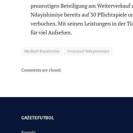
prozentigen Beteiligung am Weiterverkauf 
Ndayishimiye bereits auf 30 Pflichtspiele 
verbuchen. Mit seinen Leistungen in der T
für viel Aufsehen.
Medipol Basaksehir
Youssouf Ndayishimiye
Comments are closed.
GAZETEFUTBOL
Kontakt