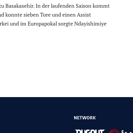
zu Basakasehir. In der laufenden Saison kommt
und konnte sieben Tore und einen Assist
ürkei und im Europapokal sorgte Ndayishimiye
NETWORK