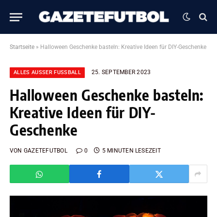
Startseite
»
Halloween Geschenke basteln: Kreative Ideen für DIY-Geschenke
25. SEPTEMBER 2023
ALLES AUSSER FUSSBALL
Halloween Geschenke basteln:
Kreative Ideen für DIY-
Geschenke
VON
GAZETEFUTBOL
0
5 MINUTEN LESEZEIT