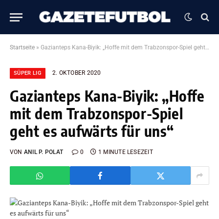
Startseite
»
Gazianteps Kana-Biyik: „Hoffe mit dem Trabzonspor-Spiel geht es aufwärts für uns“
2. OKTOBER 2020
SÜPER LIG
Gazianteps Kana-Biyik: „Hoffe
mit dem Trabzonspor-Spiel
geht es aufwärts für uns“
VON
ANIL P. POLAT
0
1 MINUTE LESEZEIT