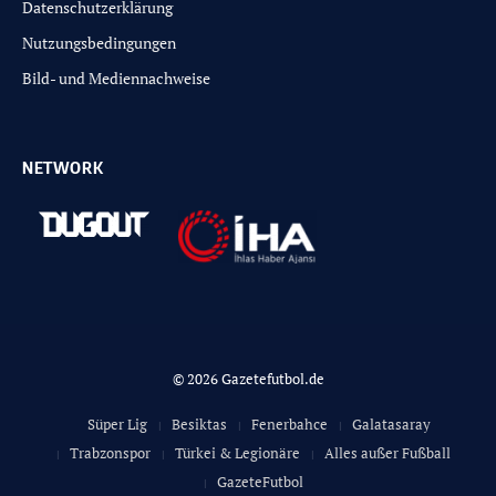
Datenschutzerklärung
Nutzungsbedingungen
Bild- und Mediennachweise
NETWORK
© 2026 Gazetefutbol.de
Süper Lig
Besiktas
Fenerbahce
Galatasaray
Trabzonspor
Türkei & Legionäre
Alles außer Fußball
GazeteFutbol