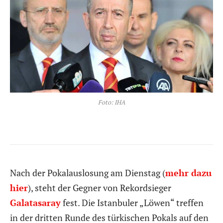
Foto: IHA
Nach der Pokalauslosung am Dienstag (
mehr dazu
hier
), steht der Gegner von Rekordsieger
Galatasaray
fest. Die Istanbuler „Löwen“ treffen
in der dritten Runde des türkischen Pokals auf den