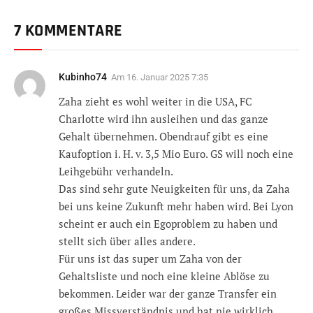
7 KOMMENTARE
Kubinho74
Am
16. Januar 2025 7:35
Zaha zieht es wohl weiter in die USA, FC
Charlotte wird ihn ausleihen und das ganze
Gehalt übernehmen. Obendrauf gibt es eine
Kaufoption i. H. v. 3,5 Mio Euro. GS will noch eine
Leihgebühr verhandeln.
Das sind sehr gute Neuigkeiten für uns, da Zaha
bei uns keine Zukunft mehr haben wird. Bei Lyon
scheint er auch ein Egoproblem zu haben und
stellt sich über alles andere.
Für uns ist das super um Zaha von der
Gehaltsliste und noch eine kleine Ablöse zu
bekommen. Leider war der ganze Transfer ein
großes Missverständnis und hat nie wirklich