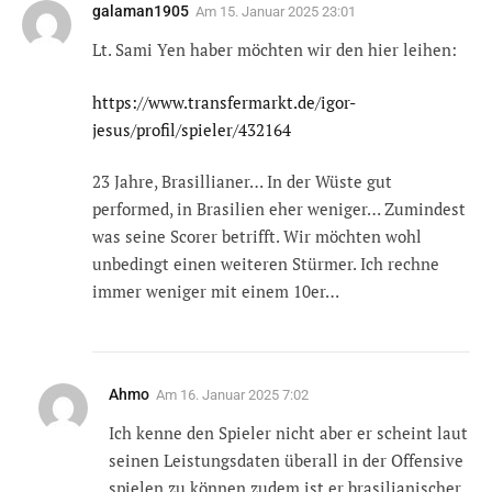
galaman1905
Am
15. Januar 2025 23:01
Lt. Sami Yen haber möchten wir den hier leihen:
https://www.transfermarkt.de/igor-
jesus/profil/spieler/432164
23 Jahre, Brasillianer… In der Wüste gut
performed, in Brasilien eher weniger… Zumindest
was seine Scorer betrifft. Wir möchten wohl
unbedingt einen weiteren Stürmer. Ich rechne
immer weniger mit einem 10er…
Ahmo
Am
16. Januar 2025 7:02
Ich kenne den Spieler nicht aber er scheint laut
seinen Leistungsdaten überall in der Offensive
spielen zu können zudem ist er brasilianischer