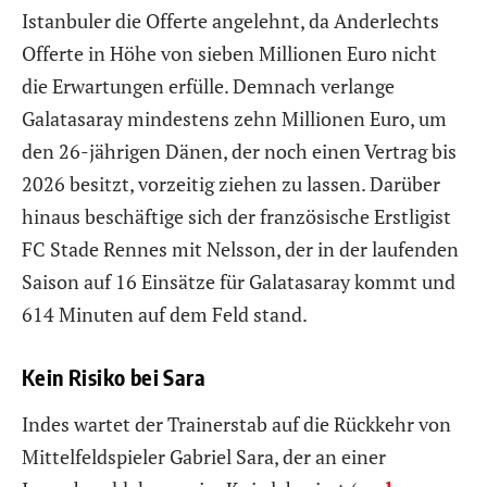
Istanbuler die Offerte angelehnt, da Anderlechts
Offerte in Höhe von sieben Millionen Euro nicht
die Erwartungen erfülle. Demnach verlange
Galatasaray mindestens zehn Millionen Euro, um
den 26-jährigen Dänen, der noch einen Vertrag bis
2026 besitzt, vorzeitig ziehen zu lassen. Darüber
hinaus beschäftige sich der französische Erstligist
FC Stade Rennes mit Nelsson, der in der laufenden
Saison auf 16 Einsätze für Galatasaray kommt und
614 Minuten auf dem Feld stand.
Kein Risiko bei Sara
Indes wartet der Trainerstab auf die Rückkehr von
Mittelfeldspieler Gabriel Sara, der an einer