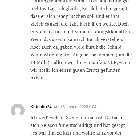
Trainingsklamotten stand? Das fand Buruk gar
nicht witzig. Ich glaube, Buruk hat ihm gesagt,
dass er sich ready machen soll und er ihm
gleich danach die Taktik erklären wollte. Doch
er stand da noch mit seinen Trainigsklamotten.
Wenn das so war, kann ich Buruk verstehen.
Aber auch da, gaben viele Buruk die Schuld.
Wenn wir ein gutes Angebot bekommen (um die
14 Mille), sollten wir ihn verkaufen. NUR, wenn
wir natürlich einen guten Ersatz gefunden
haben.
Kubinho74
Am
16. Januar 2025 9:04
Ich weiß welche Szene nur meinst. Da hatte
sich Nelsson für entschuldigt und hat gesagt
„es war ihm zu kalt und wollte kurz vor der