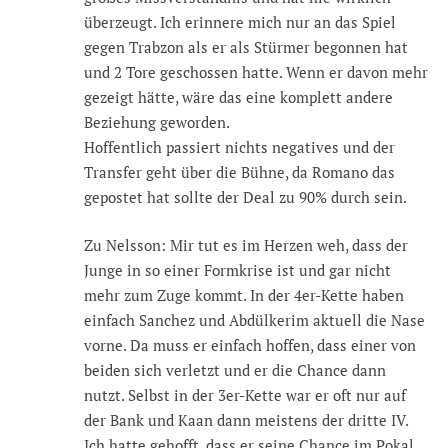
überzeugt. Ich erinnere mich nur an das Spiel
gegen Trabzon als er als Stürmer begonnen hat
und 2 Tore geschossen hatte. Wenn er davon mehr
gezeigt hätte, wäre das eine komplett andere
Beziehung geworden.
Hoffentlich passiert nichts negatives und der
Transfer geht über die Bühne, da Romano das
gepostet hat sollte der Deal zu 90% durch sein.
Zu Nelsson: Mir tut es im Herzen weh, dass der
Junge in so einer Formkrise ist und gar nicht
mehr zum Zuge kommt. In der 4er-Kette haben
einfach Sanchez und Abdülkerim aktuell die Nase
vorne. Da muss er einfach hoffen, dass einer von
beiden sich verletzt und er die Chance dann
nutzt. Selbst in der 3er-Kette war er oft nur auf
der Bank und Kaan dann meistens der dritte IV.
Ich hatte gehofft, dass er seine Chance im Pokal