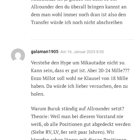
Allrounder den du überall bringen kannst an
dem man wohl immer noch dran ist also den
Transfer würde ich noch nicht abschreiben
galaman1905
Am
16. Januar 2025 8:55
Verstehe den Hype um Mikautadze nicht so.
Kann sein, dass er gut ist. Aber 20-24 Mille???
Enzo Millot soll wohl ne Klausel von 18 Mille
haben. Da würde ich lieber versuchen, den zu
holen.
Warum Buruk ständig auf Allrounder setzt?
Theorie: Weil man bei diesem Vorstand nie
weiß, ob alle Positionen gut abgedeckt werden
(Siehe RV, LV, 8er seit paar Jahren). Wir
kämpfen schon länger mit diesen Positionen.