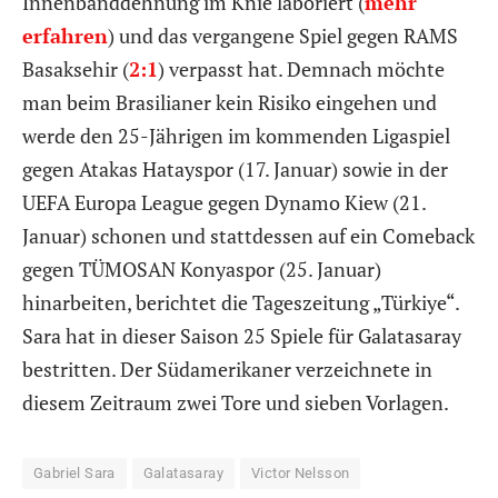
Innenbanddehnung im Knie laboriert (
mehr
erfahren
) und das vergangene Spiel gegen RAMS
Basaksehir (
2:1
) verpasst hat. Demnach möchte
man beim Brasilianer kein Risiko eingehen und
werde den 25-Jährigen im kommenden Ligaspiel
gegen Atakas Hatayspor (17. Januar) sowie in der
UEFA Europa League gegen Dynamo Kiew (21.
Januar) schonen und stattdessen auf ein Comeback
gegen TÜMOSAN Konyaspor (25. Januar)
hinarbeiten, berichtet die Tageszeitung „Türkiye“.
Sara hat in dieser Saison 25 Spiele für Galatasaray
bestritten. Der Südamerikaner verzeichnete in
diesem Zeitraum zwei Tore und sieben Vorlagen.
Gabriel Sara
Galatasaray
Victor Nelsson