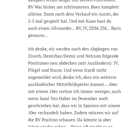
RV War bisher am schlimmsten. Boey komplett
alleine. Dann nach dem Verkauf ein Aurier, der
2-3 mal gespielt hat. Und mit Kaan hast du
auch einen Allrounder… RV, IV, ZDM, ZM… Baris
genauso…
Ich denke, wir werden nach den Abgängen von
Ziyech, Demirbay/Demir und Nelsson folgende
Positionen neu abdecken (mit Ausländern): IV,
Flügel und Sturm. Und wenn Icardi nicht
angemeldet wird, denke ich, dass ein weiterer
ausländischer Mittelfeldspieler kommt… Aber
mit einem 10er rechne ich immer weniger, auch
wenn Sami Yen Haber im Dezember noch
geschrieben hat, dass wir in Spanien mit einem
10er verhandelt haben. Zudem müssen wir auf
die RV Position schauen. Da könnte ja aber
Jelert wieder gehen… Diese AR macht es so