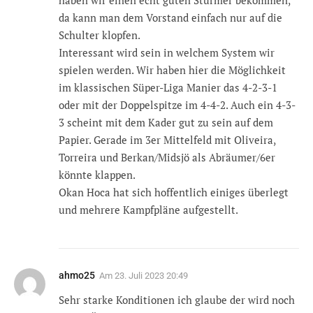
haben wir einen echt guten Stürmer bekommen,
da kann man dem Vorstand einfach nur auf die
Schulter klopfen.
Interessant wird sein in welchem System wir
spielen werden. Wir haben hier die Möglichkeit
im klassischen Süper-Liga Manier das 4-2-3-1
oder mit der Doppelspitze im 4-4-2. Auch ein 4-3-
3 scheint mit dem Kader gut zu sein auf dem
Papier. Gerade im 3er Mittelfeld mit Oliveira,
Torreira und Berkan/Midsjö als Abräumer/6er
könnte klappen.
Okan Hoca hat sich hoffentlich einiges überlegt
und mehrere Kampfpläne aufgestellt.
ahmo25
Am
23. Juli 2023 20:49
Sehr starke Konditionen ich glaube der wird noch