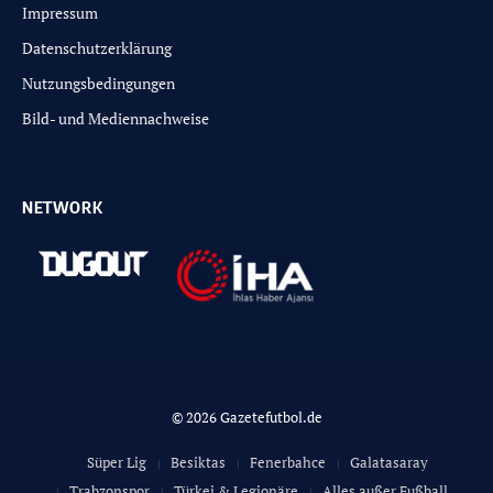
Impressum
Datenschutzerklärung
Nutzungsbedingungen
Bild- und Mediennachweise
NETWORK
© 2026 Gazetefutbol.de
Süper Lig
Besiktas
Fenerbahce
Galatasaray
Trabzonspor
Türkei & Legionäre
Alles außer Fußball