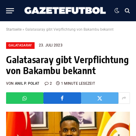
Startseite
»
Galatasaray gibt Verpflichtung von Bakambu bekannt
23. JULI 2023
GALATASARAY
Galatasaray gibt Verpflichtung
von Bakambu bekannt
VON
ANIL P. POLAT
2
1 MINUTE LESEZEIT