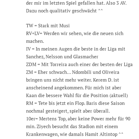
der mir im letzten Spiel gefallen hat. Also 3 AV.
Dazu noch qualitativ geschwächt ^^
TW = Stark mit Musi
RV+LV= Werden wir sehen, wie die neuen sich
machen.
IV = In meinen Augen die beste in der Liga mit
Sanchez, Nelsson und Glasmacher
ZDM = Mit Torreira auch einer der besten der Liga
ZM = Eher schwach… Ndombili und Oliveira
bringen uns nicht mehr weiter. Kerem D. ist
anscheinend angekommen. Für mich ist aber
Kaan die bessere Wahl für die Position (aktuell)
RM = Tete bis jetzt ein Flop. Baris diese Saison
nochmal gesteigert, spielt aber überall.
10er= Mertens Top, aber keine Power mehr für 90
min. Ziyech besucht das Stadion mit einem
Krankenwagen, wie damals Hamit Altintop ^^