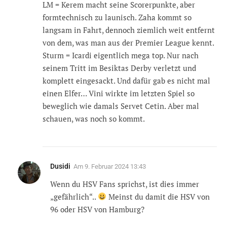
LM = Kerem macht seine Scorerpunkte, aber
formtechnisch zu launisch. Zaha kommt so
langsam in Fahrt, dennoch ziemlich weit entfernt
von dem, was man aus der Premier League kennt.
Sturm = Icardi eigentlich mega top. Nur nach
seinem Tritt im Besiktas Derby verletzt und
komplett eingesackt. Und dafür gab es nicht mal
einen Elfer… Vini wirkte im letzten Spiel so
beweglich wie damals Servet Cetin. Aber mal
schauen, was noch so kommt.
Dusidi
Am
9. Februar 2024 13:43
Wenn du HSV Fans sprichst, ist dies immer
„gefährlich“..
Meinst du damit die HSV von
96 oder HSV von Hamburg?