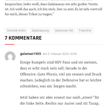
besprochen. Jeder weiß, dass Galatasaray ein sehr großer Verein
ist. Ich weiß das auch, ich bin stolz, hier zu sein. Es ist sehr wertvoll
für mich, dieses Trikot zu tragen.“
Derrick Köhn
Galatasaray
Hannover 96
Transfer
7 KOMMENTARE
galaman1905
Am
9. Februar 2024 10:35
Einige Kumpels sind HSV Fans und sie meinen,
dass er echt stark sein soll. Gerade in der
Offensive. Gute Physis, viel am rennen und Druck
machen. Ledeglich in der Defensive hat er leichte
schwächen, was mir Sorgen macht.
Jetzt haben wir aber erneut nur noch „einen“ für
die linke Seite. Rechts nur Aurier und Ali Turap,