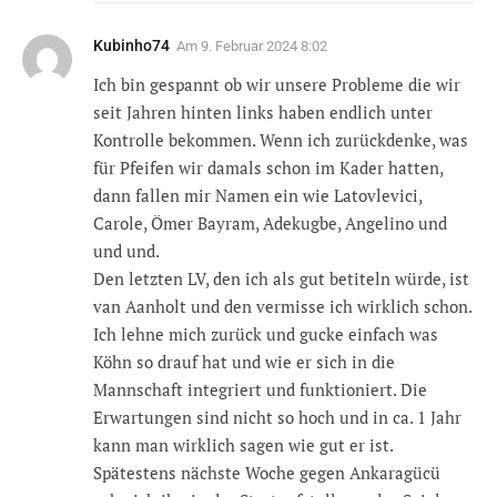
Kubinho74
Am
9. Februar 2024 8:02
Ich bin gespannt ob wir unsere Probleme die wir
seit Jahren hinten links haben endlich unter
Kontrolle bekommen. Wenn ich zurückdenke, was
für Pfeifen wir damals schon im Kader hatten,
dann fallen mir Namen ein wie Latovlevici,
Carole, Ömer Bayram, Adekugbe, Angelino und
und und.
Den letzten LV, den ich als gut betiteln würde, ist
van Aanholt und den vermisse ich wirklich schon.
Ich lehne mich zurück und gucke einfach was
Köhn so drauf hat und wie er sich in die
Mannschaft integriert und funktioniert. Die
Erwartungen sind nicht so hoch und in ca. 1 Jahr
kann man wirklich sagen wie gut er ist.
Spätestens nächste Woche gegen Ankaragücü