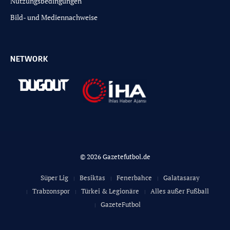
Nutzungsbedingungen
Bild- und Mediennachweise
NETWORK
© 2026 Gazetefutbol.de
Süper Lig
Besiktas
Fenerbahce
Galatasaray
Trabzonspor
Türkei & Legionäre
Alles außer Fußball
GazeteFutbol