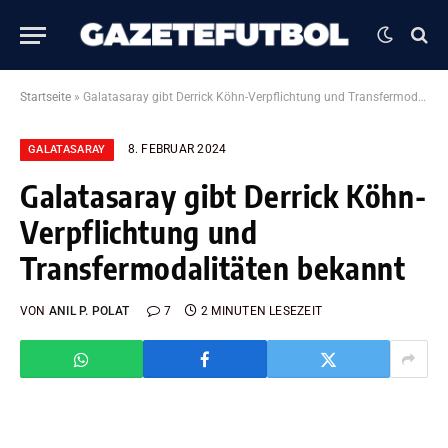
Startseite
»
Galatasaray gibt Derrick Köhn-Verpflichtung und Transfermodalitäten bekannt
8. FEBRUAR 2024
GALATASARAY
Galatasaray gibt Derrick Köhn-
Verpflichtung und
Transfermodalitäten bekannt
VON
ANIL P. POLAT
7
2 MINUTEN LESEZEIT