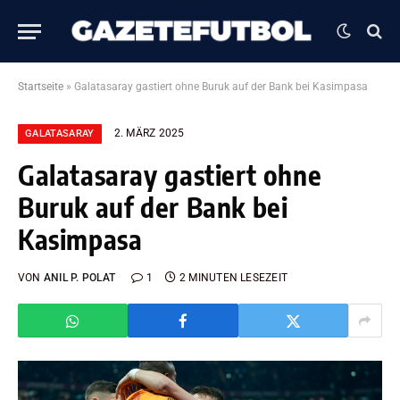
Startseite
»
Galatasaray gastiert ohne Buruk auf der Bank bei Kasimpasa
2. MÄRZ 2025
GALATASARAY
Galatasaray gastiert ohne
Buruk auf der Bank bei
Kasimpasa
VON
ANIL P. POLAT
1
2 MINUTEN LESEZEIT