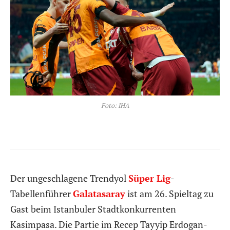
Foto: IHA
Der ungeschlagene Trendyol
Süper Lig
-
Tabellenführer
Galatasaray
ist am 26. Spieltag zu
Gast beim Istanbuler Stadtkonkurrenten
Kasimpasa. Die Partie im Recep Tayyip Erdogan-