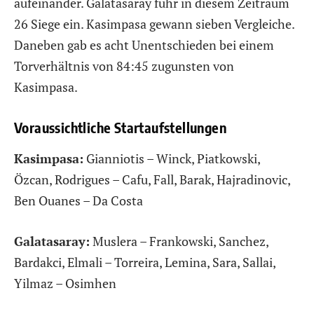
aufeinander. Galatasaray fuhr in diesem Zeitraum
26 Siege ein. Kasimpasa gewann sieben Vergleiche.
Daneben gab es acht Unentschieden bei einem
Torverhältnis von 84:45 zugunsten von
Kasimpasa.
Voraussichtliche Startaufstellungen
Kasimpasa:
Gianniotis – Winck, Piatkowski,
Özcan, Rodrigues – Cafu, Fall, Barak, Hajradinovic,
Ben Ouanes – Da Costa
Galatasaray:
Muslera – Frankowski, Sanchez,
Bardakci, Elmali – Torreira, Lemina, Sara, Sallai,
Yilmaz – Osimhen