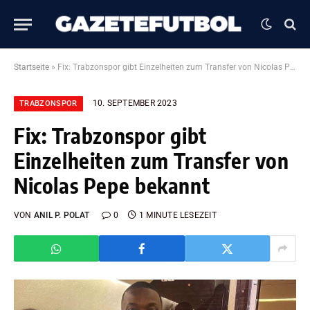
Startseite
»
Fix: Trabzonspor gibt Einzelheiten zum Transfer von Nicolas Pepe bekannt
10. SEPTEMBER 2023
TRABZONSPOR
Fix: Trabzonspor gibt
Einzelheiten zum Transfer von
Nicolas Pepe bekannt
VON
ANIL P. POLAT
0
1 MINUTE LESEZEIT