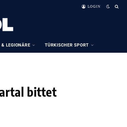
LOGIN
 & LEGIONÄRE
TÜRKISCHER SPORT
rtal bittet