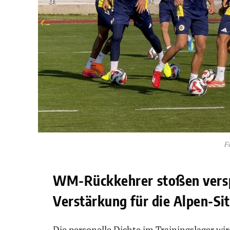
F
WM-Rückkehrer stoßen versp
Verstärkung für die Alpen-Si
Die personelle Dichte im Trainingslager wir