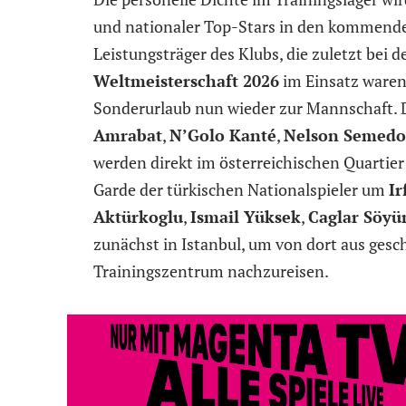
und nationaler Top-Stars in den kommende
Leistungsträger des Klubs, die zuletzt bei 
Weltmeisterschaft 2026
im Einsatz waren
Sonderurlaub nun wieder zur Mannschaft. D
Amrabat
,
N’Golo Kanté
,
Nelson Semedo
werden direkt im österreichischen Quartier 
Garde der türkischen Nationalspieler um
Ir
Aktürkoglu
,
Ismail Yüksek
,
Caglar Söyü
zunächst in Istanbul, um von dort aus ges
Trainingszentrum nachzureisen.