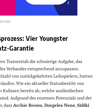
Anzeige
sprozess: Vier Youngster
atz-Garantie
den Trainerstab die schwierige Aufgabe, das
 des Verbandes entsprechend anzupassen.
ielzahl von zurückgekehrten Leihspielern, hatten
hlaufen. Wie ein aktueller Statusbericht von
n Kulissen bereits ab, welche ausländischen
t sind. Aufgrund des enormen Potenzials und der
r, dass
Archie Brown
,
Dorgeles Nene
,
Sidiki