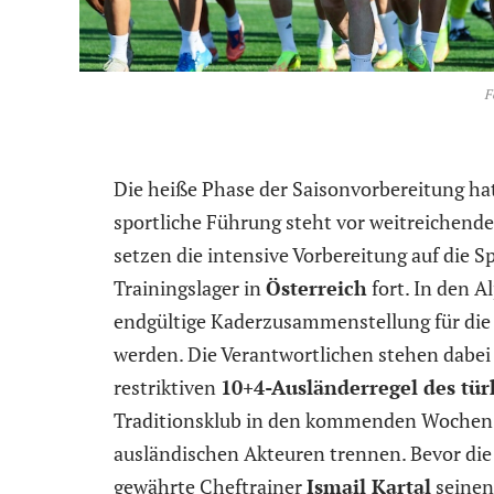
F
Die heiße Phase der Saisonvorbereitung ha
sportliche Führung steht vor weitreichend
setzen die intensive Vorbereitung auf die S
Trainingslager in
Österreich
fort. In den 
endgültige Kaderzusammenstellung für die 
werden. Die Verantwortlichen stehen dabei
restriktiven
10+4-Ausländerregel des tü
Traditionsklub in den kommenden Wochen
ausländischen Akteuren trennen. Bevor die
gewährte Cheftrainer
Ismail Kartal
seinen 