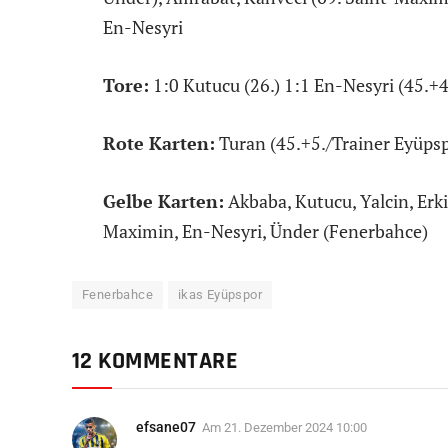
En-Nesyri
Tore:
1:0 Kutucu (26.) 1:1 En-Nesyri (45.+4
Rote Karten:
Turan (45.+5./Trainer Eyüps
Gelbe Karten:
Akbaba, Kutucu, Yalcin, Erk
Maximin, En-Nesyri, Ünder (Fenerbahce)
Fenerbahce
ikas Eyüpspor
12 KOMMENTARE
efsane07
Am
21. Dezember 2024 10:00