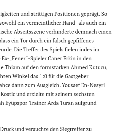
ligkeiten und strittigen Positionen geprägt. So
 sowohl ein vermeintlicher Hand- als auch ein
itische Abseitsszene verhinderte demnach einen
ass ein Tor durch ein falsch gepfiffenes
urde. Die Treffer des Spiels fielen indes im
e Ex-„Fener“-Spieler Caner Erkin in den
me Thiam auf den formstarken Ahmed Kutucu,
chten Winkel das 1:0 für die Gastgeber
bahce dann zum Ausgleich. Youssef En-Nesyri
 Kostic und erzielte mit seinem sechsten
 sah Eyüpspor-Trainer Arda Turan aufgrund
ruck und versuchte den Siegtreffer zu