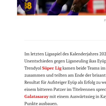
F
Im letzten Ligaspiel des Kalenderjahres 2
Unentschieden gegen Liganeuling ikas Eyüp
Trendyol
Süper Lig
kamen beide Teams im 
zusammen und teilten am Ende der brisan
Resultat für Aufsteiger Eyüp als Erfolg zu 
einem bitteren Patzer im Titelrennen spr
Galatasaray
mit einem Auswärtssieg in Kay
Punkte ausbauen.