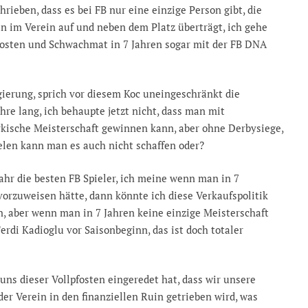
rieben, dass es bei FB nur eine einzige Person gibt, die
en im Verein auf und neben dem Platz überträgt, ich gehe
pfosten und Schwachmat in 7 Jahren sogar mit der FB DNA
ierung, sprich vor diesem Koc uneingeschränkt die
hre lang, ich behaupte jetzt nicht, dass man mit
kische Meisterschaft gewinnen kann, aber ohne Derbysiege,
elen kann man es auch nicht schaffen oder?
ahr die besten FB Spieler, ich meine wenn man in 7
orzuweisen hätte, dann könnte ich diese Verkaufspolitik
, aber wenn man in 7 Jahren keine einzige Meisterschaft
rdi Kadioglu vor Saisonbeginn, das ist doch totaler
l uns dieser Vollpfosten eingeredet hat, dass wir unsere
der Verein in den finanziellen Ruin getrieben wird, was