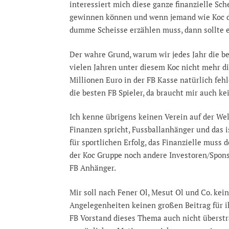
interessiert mich diese ganze finanzielle Sch
gewinnen können und wenn jemand wie Koc de
dumme Scheisse erzählen muss, dann sollte 
Der wahre Grund, warum wir jedes Jahr die be
vielen Jahren unter diesem Koc nicht mehr d
Millionen Euro in der FB Kasse natürlich fehl
die besten FB Spieler, da braucht mir auch k
Ich kenne übrigens keinen Verein auf der Wel
Finanzen spricht, Fussballanhänger und das is
für sportlichen Erfolg, das Finanzielle muss
der Koc Gruppe noch andere Investoren/Sponso
FB Anhänger.
Mir soll nach Fener Ol, Mesut Ol und Co. kei
Angelegenheiten keinen großen Beitrag für i
FB Vorstand dieses Thema auch nicht überstr