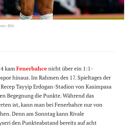
oto: IHA
024 kam
Fenerbahce
nicht über ein 1:1-
spor hinaus. Im Rahmen des 17. Spieltages der
Recep Tayyip Erdogan-Stadion von Kasimpasa
ten Begegnung die Punkte. Während das
werten ist, kann man bei Fenerbahce nur von
echen. Denn am Sonntag kann Rivale
seri den Punkteabstand bereits auf acht