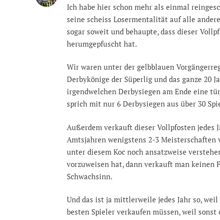
Ich habe hier schon mehr als einmal reingesch
seine scheiss Losermentalität auf alle ander
sogar soweit und behaupte, dass dieser Voll
herumgepfuscht hat.
Wir waren unter der gelbblauen Vorgängerreg
Derbykönige der Süperlig und das ganze 20 Ja
irgendwelchen Derbysiegen am Ende eine tür
sprich mit nur 6 Derbysiegen aus über 30 Spi
Außerdem verkauft dieser Vollpfosten jedes J
Amtsjahren wenigstens 2-3 Meisterschaften v
unter diesem Koc noch ansatzweise verstehen
vorzuweisen hat, dann verkauft man keinen Fe
Schwachsinn.
Und das ist ja mittlerweile jedes Jahr so, wei
besten Spieler verkaufen müssen, weil sonst 