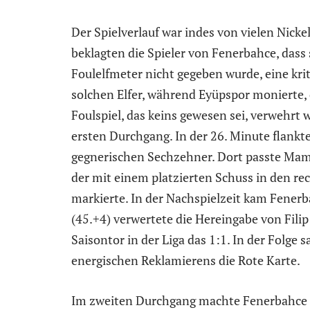
Der Spielverlauf war indes von vielen Nicke
beklagten die Spieler von Fenerbahce, dass
Foulelfmeter nicht gegeben wurde, eine kr
solchen Elfer, während Eyüpspor monierte, d
Foulspiel, das keins gewesen sei, verwehrt w
ersten Durchgang. In der 26. Minute flankt
gegnerischen Sechzehner. Dort passte Ma
der mit einem platzierten Schuss in den re
markierte. In der Nachspielzeit kam Fener
(45.+4) verwertete die Hereingabe von Filip
Saisontor in der Liga das 1:1. In der Folge
energischen Reklamierens die Rote Karte.
Im zweiten Durchgang machte Fenerbahce D