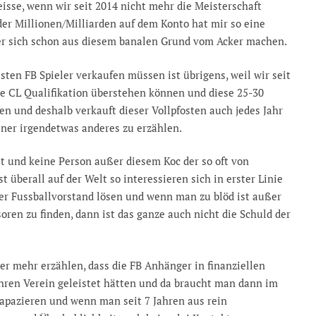
eisse, wenn wir seit 2014 nicht mehr die Meisterschaft
r Millionen/Milliarden auf dem Konto hat mir so eine
er sich schon aus diesem banalen Grund vom Acker machen.
sten FB Spieler verkaufen müssen ist übrigens, weil wir seit
ie CL Qualifikation überstehen können und diese 25-30
en und deshalb verkauft dieser Vollpfosten auch jedes Jahr
einer irgendetwas anderes zu erzählen.
t und keine Person außer diesem Koc der so oft von
t überall auf der Welt so interessieren sich in erster Linie
 der Fussballvorstand lösen und wenn man zu blöd ist außer
ren zu finden, dann ist das ganze auch nicht die Schuld der
ner mehr erzählen, dass die FB Anhänger in finanziellen
hren Verein geleistet hätten und da braucht man dann im
apazieren und wenn man seit 7 Jahren aus rein