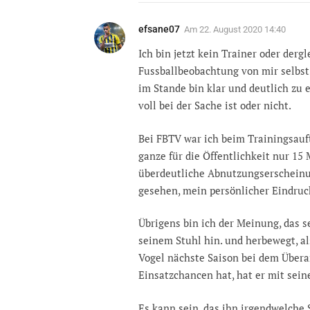
efsane07
Am
22. August 2020 14:40
Ich bin jetzt kein Trainer oder der
Fussballbeobachtung von mir selbst
im Stande bin klar und deutlich zu 
voll bei der Sache ist oder nicht.
Bei FBTV war ich beim Trainingsauft
ganze für die Öffentlichkeit nur 15
überdeutliche Abnutzungserscheinu
gesehen, mein persönlicher Eindruck
Übrigens bin ich der Meinung, das s
seinem Stuhl hin. und herbewegt, al
Vogel nächste Saison bei dem Übera
Einsatzchancen hat, hat er mit sei
Es kann sein, das ihn irgendwelche S