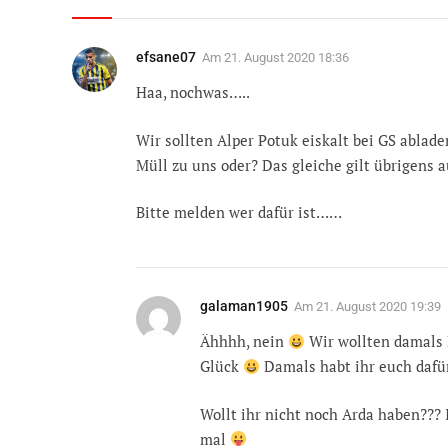
efsane07
Am
21. August 2020 18:36
Haa, nochwas…..
Wir sollten Alper Potuk eiskalt bei GS ablade
Müll zu uns oder? Das gleiche gilt übrigens a
Bitte melden wer dafür ist……
galaman1905
Am
21. August 2020 19:39
Ähhhh, nein
Wir wollten damals P
Glück
Damals habt ihr euch dafür 
Wollt ihr nicht noch Arda haben??? 
mal