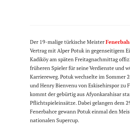
Der 19-malige türkische Meister
Fenerbah
Vertrag mit Alper Potuk in gegenseitigem E
Kadiköy am späten Freitagnachmittag offizi
früheren Spieler für seine Verdienste und 
Karriereweg. Potuk wechselte im Sommer 2
und Henry Bienvenu von Eskisehirspor zu F
kommt der gebürtig aus Afyonkarahisar st
Pflichtspieleinsätze. Dabei gelangen dem 2
Fenerbahce gewann Potuk einmal den Meiste
nationalen Supercup.