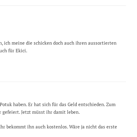
n, ich meine die schicken doch auch ihren aussortierten
uch für Ekici.
otuk haben. Er hat sich für das Geld entschieden. Zum
gefeiert. Jetzt müsst ihr damit leben.
Ihr bekommt ihn auch kostenlos. Wäre ja nicht das erste