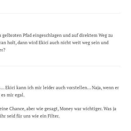
en gelbroten Pfad eingeschlagen und auf direktem Weg zu
ran holt, dann wird Ekici auch nicht weit weg sein und
er?
… Ekici kann ich mir leider auch vorstellen… Naja, wenn er
 es mir egal.
eine Chance, aber wie gesagt, Money war wichtiger. Was ja
hr seid für uns wie ein Filter.