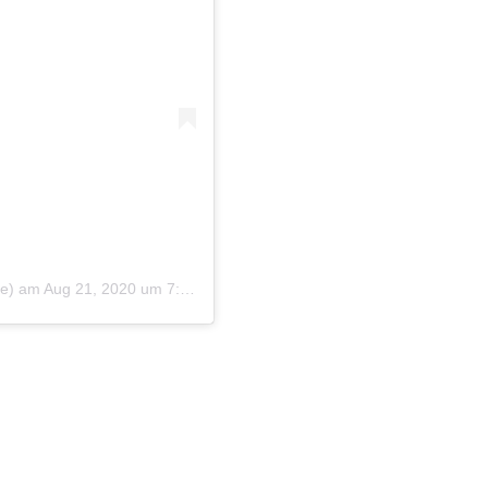
ce) am
Aug 21, 2020 um 7:32 PDT