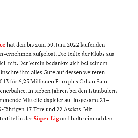
ce
hat den bis zum 30. Juni 2022 laufenden
invernehmen aufgelöst. Die teilte der Klubs aus
ell mit. Der Verein bedankte sich bei seinem
wünschte ihm alles Gute auf dessen weiteren
013 für 6,25 Millionen Euro plus Orhan Sam
enerbahce. In sieben Jahren bei den Istanbulern
ammende Mittelfeldspieler auf insgesamt 214
9-Jährigen 17 Tore und 22 Assists. Mit
rtitel in der
Süper Lig
und holte einmal den