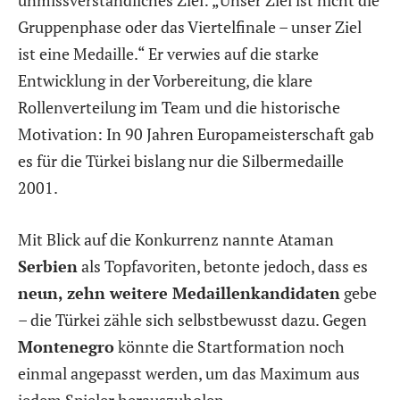
unmissverständliches Ziel: „Unser Ziel ist nicht die
Gruppenphase oder das Viertelfinale – unser Ziel
ist eine Medaille.“ Er verwies auf die starke
Entwicklung in der Vorbereitung, die klare
Rollenverteilung im Team und die historische
Motivation: In 90 Jahren Europameisterschaft gab
es für die Türkei bislang nur die Silbermedaille
2001.
Mit Blick auf die Konkurrenz nannte Ataman
Serbien
als Topfavoriten, betonte jedoch, dass es
neun, zehn weitere Medaillenkandidaten
gebe
– die Türkei zähle sich selbstbewusst dazu. Gegen
Montenegro
könnte die Startformation noch
einmal angepasst werden, um das Maximum aus