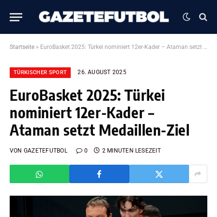
Startseite
»
EuroBasket 2025: Türkei nominiert 12er-Kader – Ataman setzt Medaillen-Ziel
26. AUGUST 2025
TÜRKISCHER SPORT
EuroBasket 2025: Türkei
nominiert 12er-Kader –
Ataman setzt Medaillen-Ziel
VON
GAZETEFUTBOL
0
2 MINUTEN LESEZEIT