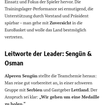
Einsatz und Fokus der Spieler hervor. Die
Trainingslager-Performance sei ermutigend, die
Unterstützung durch Vorstand und Präsident
spürbar – man gehe mit
Zuversicht
in die
EuroBasket und wolle das Land bestmöglich
vertreten.
Leitworte der Leader: Sengün &
Osman
Alperen Sengün
stellte die Teamchemie heraus:
Man reise gut vorbereitet an, in einer schweren
Gruppe mit
Serbien
und Gastgeber
Lettland
. Der
Anspruch sei klar:
„Wir gehen um eine Medaille
zu holen.“