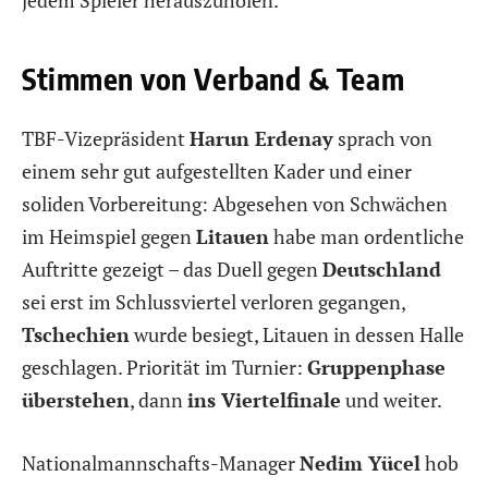
jedem Spieler herauszuholen.
Stimmen von Verband & Team
TBF-Vizepräsident
Harun Erdenay
sprach von
einem sehr gut aufgestellten Kader und einer
soliden Vorbereitung: Abgesehen von Schwächen
im Heimspiel gegen
Litauen
habe man ordentliche
Auftritte gezeigt – das Duell gegen
Deutschland
sei erst im Schlussviertel verloren gegangen,
Tschechien
wurde besiegt, Litauen in dessen Halle
geschlagen. Priorität im Turnier:
Gruppenphase
überstehen
, dann
ins Viertelfinale
und weiter.
Nationalmannschafts-Manager
Nedim Yücel
hob