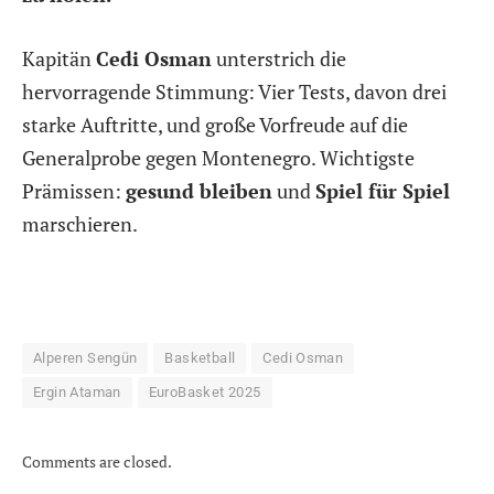
Kapitän
Cedi Osman
unterstrich die
hervorragende Stimmung: Vier Tests, davon drei
starke Auftritte, und große Vorfreude auf die
Generalprobe gegen Montenegro. Wichtigste
Prämissen:
gesund bleiben
und
Spiel für Spiel
marschieren.
Alperen Sengün
Basketball
Cedi Osman
Ergin Ataman
EuroBasket 2025
Comments are closed.