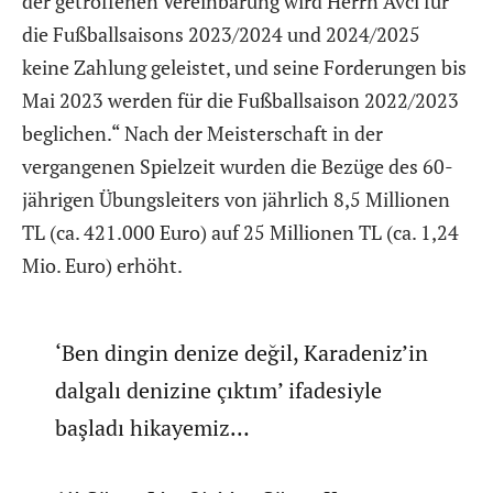
der getroffenen Vereinbarung wird Herrn Avci für
die Fußballsaisons 2023/2024 und 2024/2025
keine Zahlung geleistet, und seine Forderungen bis
Mai 2023 werden für die Fußballsaison 2022/2023
beglichen.“ Nach der Meisterschaft in der
vergangenen Spielzeit wurden die Bezüge des 60-
jährigen Übungsleiters von jährlich 8,5 Millionen
TL (ca. 421.000 Euro) auf 25 Millionen TL (ca. 1,24
Mio. Euro) erhöht.
‘Ben dingin denize değil, Karadeniz’in
dalgalı denizine çıktım’ ifadesiyle
başladı hikayemiz…