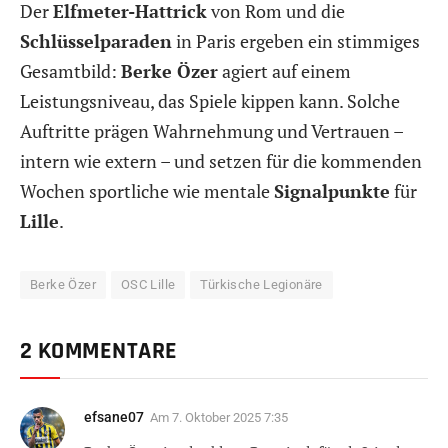
Der
Elfmeter-Hattrick
von Rom und die
Schlüsselparaden
in Paris ergeben ein stimmiges
Gesamtbild:
Berke Özer
agiert auf einem
Leistungsniveau, das Spiele kippen kann. Solche
Auftritte prägen Wahrnehmung und Vertrauen –
intern wie extern – und setzen für die kommenden
Wochen sportliche wie mentale
Signalpunkte
für
Lille
.
Berke Özer
OSC Lille
Türkische Legionäre
2 KOMMENTARE
efsane07
Am
7. Oktober 2025 7:35