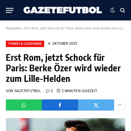
Startseite
»
Erst Rom, jetzt Schock für Paris: Berke Özer wird wieder zum Lille-Helden
6. OKTOBER 2025
TÜRKEI & LEGIONÄRE
Erst Rom, jetzt Schock für
Paris: Berke Özer wird wieder
zum Lille-Helden
VON
GAZETEFUTBOL
2
2 MINUTEN LESEZEIT