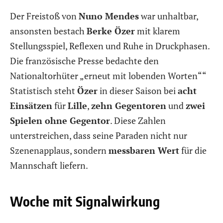
Der Freistoß von
Nuno Mendes
war unhaltbar,
ansonsten bestach
Berke Özer
mit klarem
Stellungsspiel, Reflexen und Ruhe in Druckphasen.
Die französische Presse bedachte den
Nationaltorhüter „erneut mit lobenden Worten““
Statistisch steht
Özer
in dieser Saison bei
acht
Einsätzen
für
Lille
,
zehn Gegentoren
und
zwei
Spielen ohne Gegentor
. Diese Zahlen
unterstreichen, dass seine Paraden nicht nur
Szenenapplaus, sondern
messbaren Wert
für die
Mannschaft liefern.
Woche mit Signalwirkung