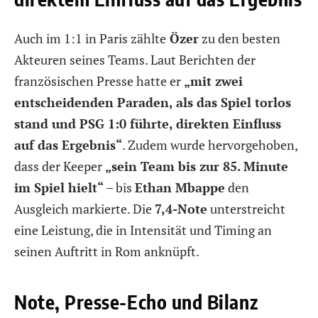
Auch im 1:1 in Paris zählte
Özer
zu den besten
Akteuren seines Teams. Laut Berichten der
französischen Presse hatte er
„mit zwei
entscheidenden Paraden, als das Spiel torlos
stand und PSG 1:0 führte, direkten Einfluss
auf das Ergebnis“
. Zudem wurde hervorgehoben,
dass der Keeper
„sein Team bis zur 85. Minute
im Spiel hielt“
– bis
Ethan Mbappe
den
Ausgleich markierte. Die
7,4-Note
unterstreicht
eine Leistung, die in Intensität und Timing an
seinen Auftritt in Rom anknüpft.
Note, Presse-Echo und Bilanz