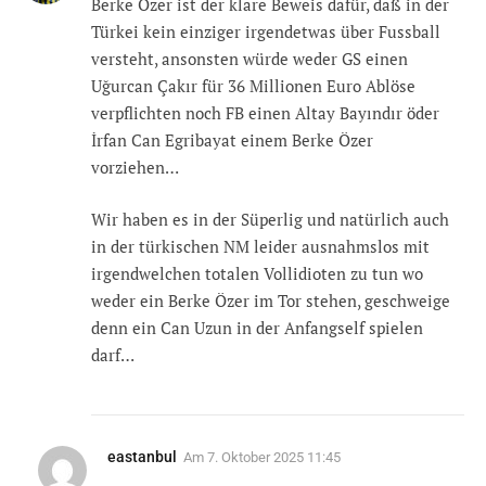
Berke Özer ist der klare Beweis dafür, daß in der
Türkei kein einziger irgendetwas über Fussball
versteht, ansonsten würde weder GS einen
Uğurcan Çakır für 36 Millionen Euro Ablöse
verpflichten noch FB einen Altay Bayındır öder
İrfan Can Egribayat einem Berke Özer
vorziehen…
Wir haben es in der Süperlig und natürlich auch
in der türkischen NM leider ausnahmslos mit
irgendwelchen totalen Vollidioten zu tun wo
weder ein Berke Özer im Tor stehen, geschweige
denn ein Can Uzun in der Anfangself spielen
darf…
eastanbul
Am
7. Oktober 2025 11:45