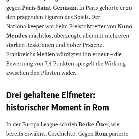
gegen
Paris Saint-Germain
. In Paris gehörte er zu
den prägenden Figuren des Spiels. Der
Nationalkeeper war beim Freistoßtreffer von
Nuno
Mendes
machtlos, überzeugte aber mit mehreren
starken Reaktionen und hoher Präsenz.
Frankreichs Medien würdigten ihn erneut – die
Bewertung von 7,4 Punkten spiegelt die Wirkung
zwischen den Pfosten wider.
Drei gehaltene Elfmeter:
historischer Moment in Rom
In der Europa League schrieb
Berke Özer
, wie
bereits erwähnt, Geschichte: Gegen
Rom
parierte