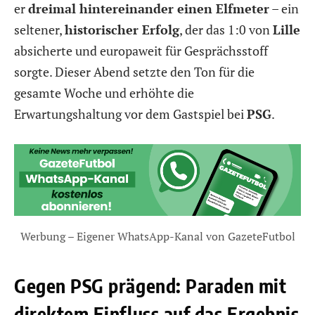
er
dreimal hintereinander einen Elfmeter
– ein
seltener,
historischer Erfolg
, der das 1:0 von
Lille
absicherte und europaweit für Gesprächsstoff
sorgte. Dieser Abend setzte den Ton für die
gesamte Woche und erhöhte die
Erwartungshaltung vor dem Gastspiel bei
PSG
.
Werbung – Eigener WhatsApp-Kanal von GazeteFutbol
Gegen PSG prägend: Paraden mit
direktem Einfluss auf das Ergebnis