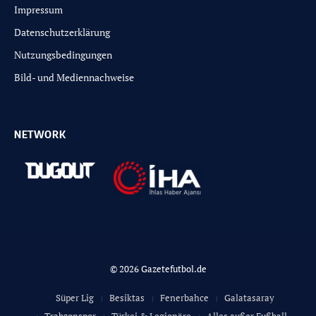
Impressum
Datenschutzerklärung
Nutzungsbedingungen
Bild- und Mediennachweise
NETWORK
© 2026 Gazetefutbol.de
Süper Lig
Besiktas
Fenerbahce
Galatasaray
Trabzonspor
Türkei & Legionäre
Alles außer Fußball