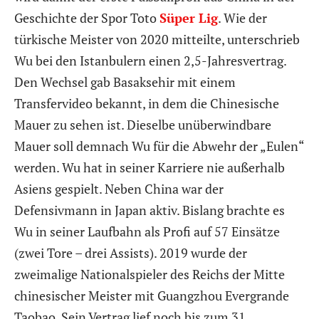
Geschichte der Spor Toto
Süper Lig
. Wie der
türkische Meister von 2020 mitteilte, unterschrieb
Wu bei den Istanbulern einen 2,5-Jahresvertrag.
Den Wechsel gab Basaksehir mit einem
Transfervideo bekannt, in dem die Chinesische
Mauer zu sehen ist. Dieselbe unüberwindbare
Mauer soll demnach Wu für die Abwehr der „Eulen“
werden. Wu hat in seiner Karriere nie außerhalb
Asiens gespielt. Neben China war der
Defensivmann in Japan aktiv. Bislang brachte es
Wu in seiner Laufbahn als Profi auf 57 Einsätze
(zwei Tore – drei Assists). 2019 wurde der
zweimalige Nationalspieler des Reichs der Mitte
chinesischer Meister mit Guangzhou Evergrande
Taobao. Sein Vertrag lief noch bis zum 31.