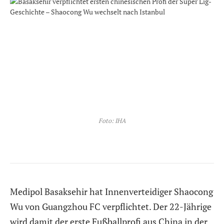
Foto: IHA
Medipol Basaksehir hat Innenverteidiger Shaocong
Wu von Guangzhou FC verpflichtet. Der 22-Jährige
wird damit der erste Fußballprofi aus China in der