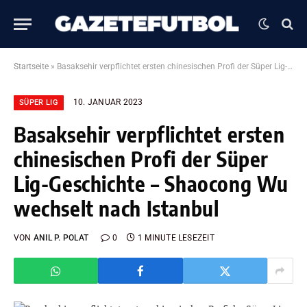
Startseite
»
Basaksehir verpflichtet ersten chinesischen Profi der Süper Lig-Geschichte – Shaocong Wu wechselt nach Istanbul
10. JANUAR 2023
SÜPER LIG
Basaksehir verpflichtet ersten
chinesischen Profi der Süper
Lig-Geschichte – Shaocong Wu
wechselt nach Istanbul
VON
ANIL P. POLAT
0
1 MINUTE LESEZEIT