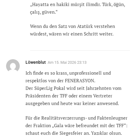
„Hayatta en hakiki mürşit ilimdir. Türk, öğün,
çalış, güven.“
Wenn du den Satz von Atatürk verstehen
würdest, wären wir einen Schritt weiter.
Löwenblut
Am
15. Mai 2026 23:13
Ich finde es so krass, unprofessionell und
respektlos von der FENERASYON.
Der SüperLig Pokal wird seit Jahrzehnten vom
Präsidenten der TFF oder einem Vertreter
ausgegeben und heute war keiner anwesend.
Für die Realitätsverzerrungs- und Faktenleugner
der Fraktion „Gala wäre befreundet mit der TFF“:
schaut euch die Siegesfeier an. Yazıklar olsun.