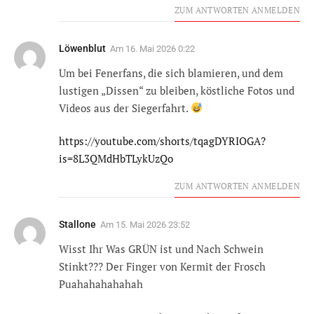
ZUM ANTWORTEN ANMELDEN
Löwenblut
Am
16. Mai 2026 0:22
Um bei Fenerfans, die sich blamieren, und dem
lustigen „Dissen“ zu bleiben, köstliche Fotos und
Videos aus der Siegerfahrt.
https://youtube.com/shorts/tqagDYRIOGA?
is=8L3QMdHbTLykUzQo
ZUM ANTWORTEN ANMELDEN
Stallone
Am
15. Mai 2026 23:52
Wisst Ihr Was GRÜN ist und Nach Schwein
Stinkt??? Der Finger von Kermit der Frosch
Puahahahahahah