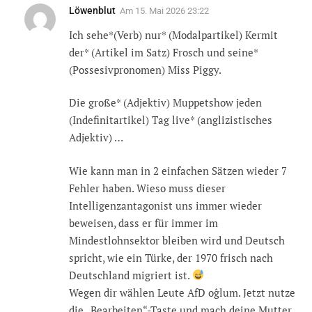
Löwenblut
Am
15. Mai 2026 23:22
Ich sehe*(Verb) nur* (Modalpartikel) Kermit
der* (Artikel im Satz) Frosch und seine*
(Possesivpronomen) Miss Piggy.
Die große* (Adjektiv) Muppetshow jeden
(Indefinitartikel) Tag live* (anglizistisches
Adjektiv) …
Wie kann man in 2 einfachen Sätzen wieder 7
Fehler haben. Wieso muss dieser
Intelligenzantagonist uns immer wieder
beweisen, dass er für immer im
Mindestlohnsektor bleiben wird und Deutsch
spricht, wie ein Türke, der 1970 frisch nach
Deutschland migriert ist.
Wegen dir wählen Leute AfD oĝlum. Jetzt nutze
die „Bearbeiten“-Taste und mach deine Mutter