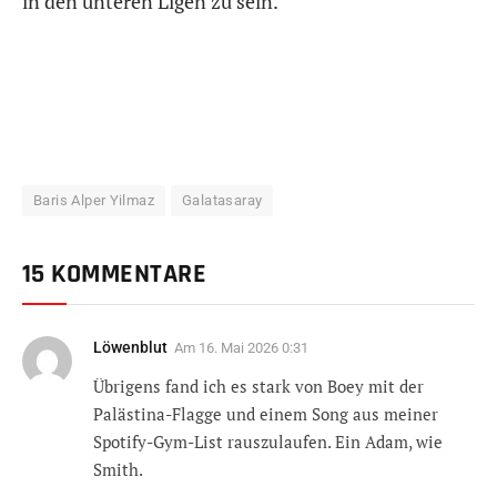
in den unteren Ligen zu sein.
Baris Alper Yilmaz
Galatasaray
15 KOMMENTARE
Löwenblut
Am
16. Mai 2026 0:31
Übrigens fand ich es stark von Boey mit der
Palästina-Flagge und einem Song aus meiner
Spotify-Gym-List rauszulaufen. Ein Adam, wie
Smith.