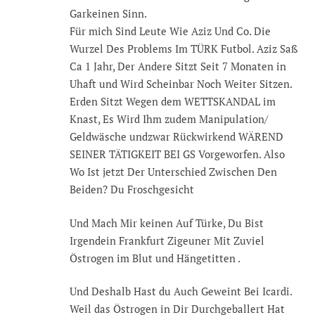
Garkeinen Sinn.
Für mich Sind Leute Wie Aziz Und Co. Die
Wurzel Des Problems Im TÜRK Futbol. Aziz Saß
Ca 1 Jahr, Der Andere Sitzt Seit 7 Monaten in
Uhaft und Wird Scheinbar Noch Weiter Sitzen.
Erden Sitzt Wegen dem WETTSKANDAL im
Knast, Es Wird Ihm zudem Manipulation/
Geldwäsche undzwar Rückwirkend WÄREND
SEINER TÄTIGKEIT BEI GS Vorgeworfen. Also
Wo Ist jetzt Der Unterschied Zwischen Den
Beiden? Du Froschgesicht
Und Mach Mir keinen Auf Türke, Du Bist
Irgendein Frankfurt Zigeuner Mit Zuviel
Östrogen im Blut und Hängetitten .
Und Deshalb Hast du Auch Geweint Bei Icardi.
Weil das Östrogen in Dir Durchgeballert Hat