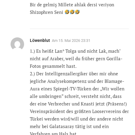
Bir de gelmiş Millete ahlak dersi veriyon
Shizophren Seni
Löwenblut
Am
15. Mai 2026 23:31
1.) Es heißt Lan* Tolga und nicht Lak, mach‘
nicht auf Araber, weil du früher gern Gorilla-
Fotos gesammelt hast.
2.) Der Intelligenzallergiker über mir ohne
jegliche Analysekompetenz und der Blamage-
Aura eines Spiegel-TV-Türken der „Wir wollen
alle umbringen“ schreit, versteht nicht, dass
der eine Verbrecher und Knasti jetzt (Präsens!)
Vereinspräsident des größten Looservereins der
Türkei werden wird/will und der andere nicht
mehr bei Galatasaray tätig ist und ein
Verfahren am Hals hat.