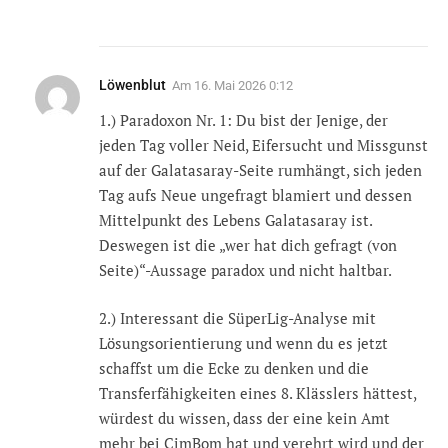
Löwenblut
Am
16. Mai 2026 0:12
1.) Paradoxon Nr. 1: Du bist der Jenige, der
jeden Tag voller Neid, Eifersucht und Missgunst
auf der Galatasaray-Seite rumhängt, sich jeden
Tag aufs Neue ungefragt blamiert und dessen
Mittelpunkt des Lebens Galatasaray ist.
Deswegen ist die „wer hat dich gefragt (von
Seite)“-Aussage paradox und nicht haltbar.
2.) Interessant die SüperLig-Analyse mit
Lösungsorientierung und wenn du es jetzt
schaffst um die Ecke zu denken und die
Transferfähigkeiten eines 8. Klässlers hättest,
würdest du wissen, dass der eine kein Amt
mehr bei CimBom hat und verehrt wird und der