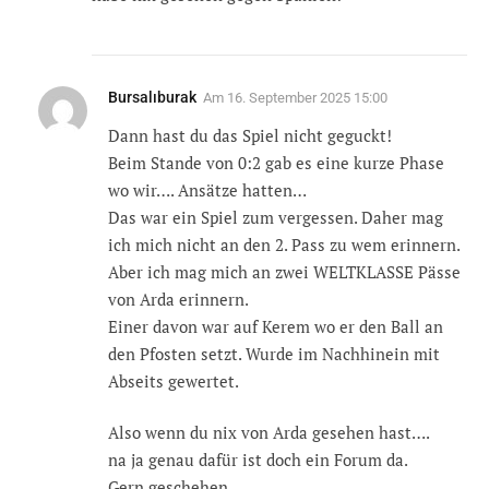
Bursalıburak
Am
16. September 2025 15:00
Dann hast du das Spiel nicht geguckt!
Beim Stande von 0:2 gab es eine kurze Phase
wo wir…. Ansätze hatten…
Das war ein Spiel zum vergessen. Daher mag
ich mich nicht an den 2. Pass zu wem erinnern.
Aber ich mag mich an zwei WELTKLASSE Pässe
von Arda erinnern.
Einer davon war auf Kerem wo er den Ball an
den Pfosten setzt. Wurde im Nachhinein mit
Abseits gewertet.
Also wenn du nix von Arda gesehen hast….
na ja genau dafür ist doch ein Forum da.
Gern geschehen