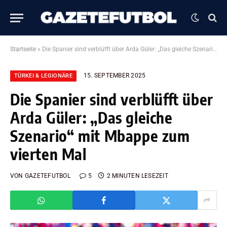
Startseite
»
Die Spanier sind verblüfft über Arda Güler: „Das gleiche Szenario“ mit Mbappe zum vierten Mal
15. SEPTEMBER 2025
TÜRKEI & LEGIONÄRE
Die Spanier sind verblüfft über
Arda Güler: „Das gleiche
Szenario“ mit Mbappe zum
vierten Mal
VON
GAZETEFUTBOL
5
2 MINUTEN LESEZEIT