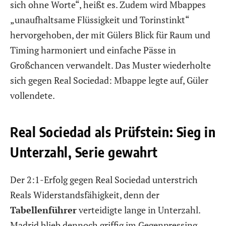
sich ohne Worte“, heißt es. Zudem wird Mbappes
„unaufhaltsame Flüssigkeit und Torinstinkt“
hervorgehoben, der mit Gülers Blick für Raum und
Timing harmoniert und einfache Pässe in
Großchancen verwandelt. Das Muster wiederholte
sich gegen Real Sociedad: Mbappe legte auf, Güler
vollendete.
Real Sociedad als Prüfstein: Sieg in
Unterzahl, Serie gewahrt
Der 2:1-Erfolg gegen Real Sociedad unterstrich
Reals Widerstandsfähigkeit, denn der
Tabellenführer
verteidigte lange in Unterzahl.
Madrid blieb dennoch griffig im Gegenpressing,