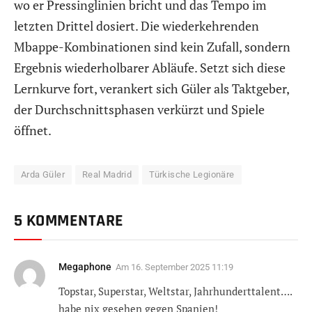
wo er Pressinglinien bricht und das Tempo im
letzten Drittel dosiert. Die wiederkehrenden
Mbappe-Kombinationen sind kein Zufall, sondern
Ergebnis wiederholbarer Abläufe. Setzt sich diese
Lernkurve fort, verankert sich Güler als Taktgeber,
der Durchschnittsphasen verkürzt und Spiele
öffnet.
Arda Güler
Real Madrid
Türkische Legionäre
5 KOMMENTARE
Megaphone
Am
16. September 2025 11:19
Topstar, Superstar, Weltstar, Jahrhunderttalent….
habe nix gesehen gegen Spanien!