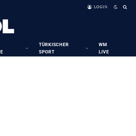
LOGIN
TÜRKISCHER
WM
RE
SPORT
LIVE