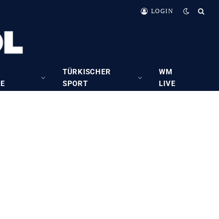
LOGIN
TÜRKISCHER
WM
RE
SPORT
LIVE