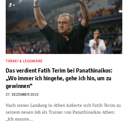
TÜRKEI & LEGIONÄRE
Das verdient Fatih Terim bei Panathinaikos:
„Wo immer ich hingehe, gehe ich hin, um zu
gewinnen“
27. DEZEMBER 2023
Nach seiner Landung in Athen äußerte sich Fatih Terim zu
seinem neuen Job als Trainer von Panathinaikos Athen:
„Ich musste…