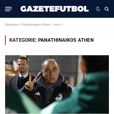
Startseite
»
Panathinaikos Athen
»
Seite 3
KATEGORIE:
PANATHINAIKOS ATHEN