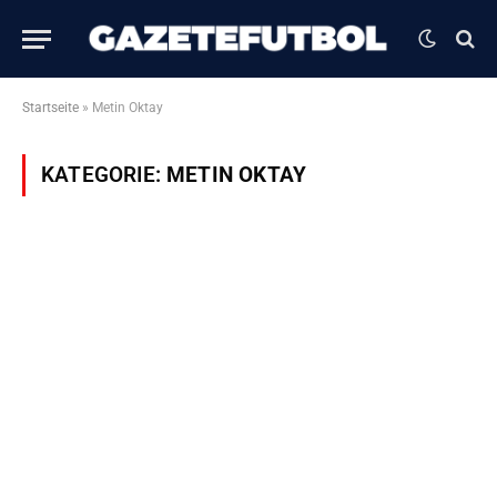
Startseite
»
Metin Oktay
KATEGORIE:
METIN OKTAY