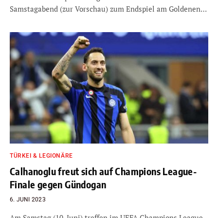
Samstagabend (zur Vorschau) zum Endspiel am Goldenen…
TÜRKEI & LEGIONÄRE
Calhanoglu freut sich auf Champions League-
Finale gegen Gündogan
6. JUNI 2023
Am Samstag (10. Juni) treffen im UEFA Champions League-