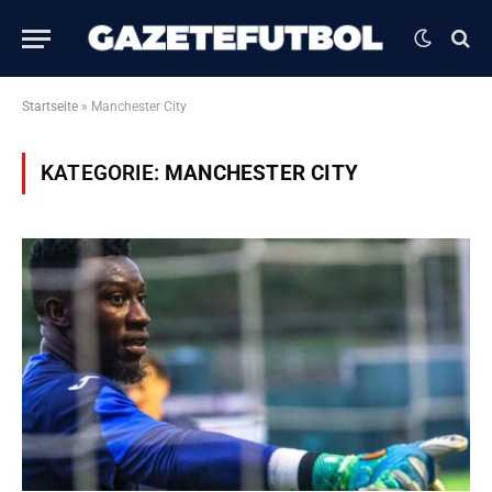
Startseite
»
Manchester City
KATEGORIE:
MANCHESTER CITY