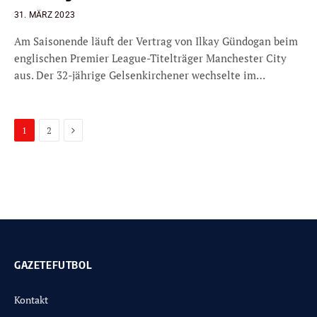
31. MÄRZ 2023
Am Saisonende läuft der Vertrag von Ilkay Gündogan beim
englischen Premier League-Titelträger Manchester City
aus. Der 32-jährige Gelsenkirchener wechselte im…
Next
1
2
GAZETEFUTBOL
Kontakt