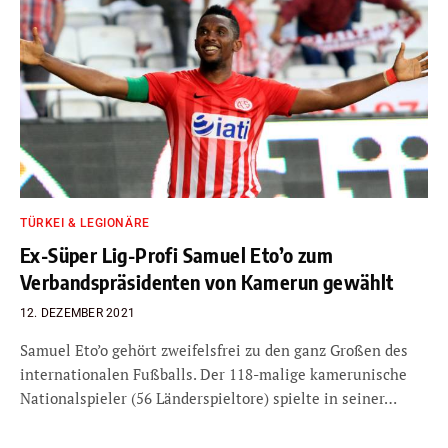
TÜRKEI & LEGIONÄRE
Ex-Süper Lig-Profi Samuel Eto’o zum
Verbandspräsidenten von Kamerun gewählt
12. DEZEMBER 2021
Samuel Eto’o gehört zweifelsfrei zu den ganz Großen des
internationalen Fußballs. Der 118-malige kamerunische
Nationalspieler (56 Länderspieltore) spielte in seiner…