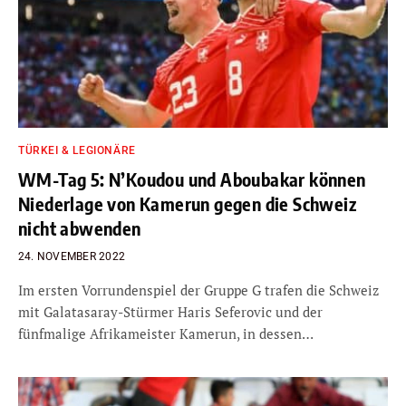
TÜRKEI & LEGIONÄRE
WM-Tag 5: N’Koudou und Aboubakar können
Niederlage von Kamerun gegen die Schweiz
nicht abwenden
24. NOVEMBER 2022
Im ersten Vorrundenspiel der Gruppe G trafen die Schweiz
mit Galatasaray-Stürmer Haris Seferovic und der
fünfmalige Afrikameister Kamerun, in dessen…