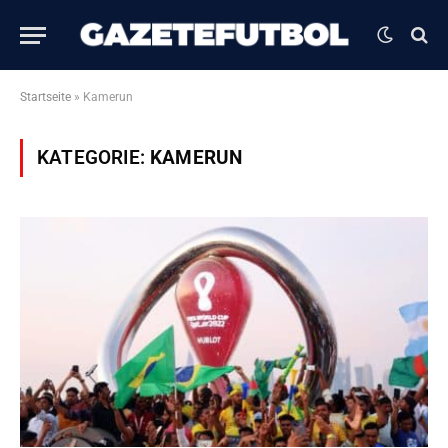
Startseite
»
Kamerun
KATEGORIE:
KAMERUN