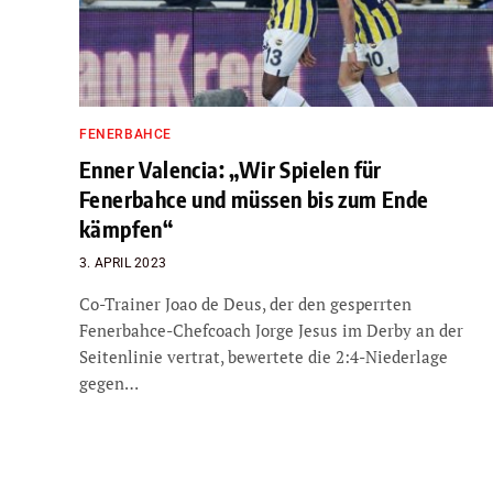
FENERBAHCE
Enner Valencia: „Wir Spielen für
Fenerbahce und müssen bis zum Ende
kämpfen“
3. APRIL 2023
Co-Trainer Joao de Deus, der den gesperrten
Fenerbahce-Chefcoach Jorge Jesus im Derby an der
Seitenlinie vertrat, bewertete die 2:4-Niederlage
gegen…