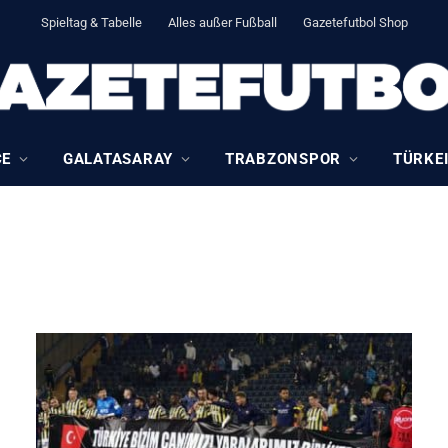
Spieltag & Tabelle
Alles außer Fußball
Gazetefutbol Shop
CE
GALATASARAY
TRABZONSPOR
TÜRKEI