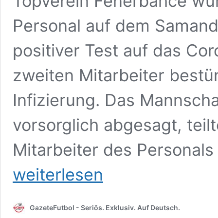
Topverein Fenerbahce wu
Personal auf dem Samandi
positiver Test auf das Co
zweiten Mitarbeiter bestü
Infizierung. Das Mannscha
vorsorglich abgesagt, teil
Mitarbeiter des Persona
weiterlesen
GazeteFutbol - Seriös. Exklusiv. Auf Deutsch.