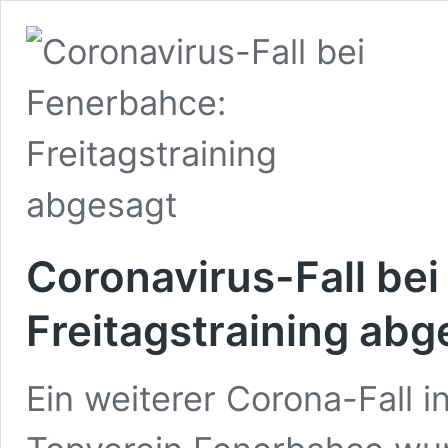
Coronavirus-Fall be
Freitagstraining abg
Ein weiterer Corona-Fall i