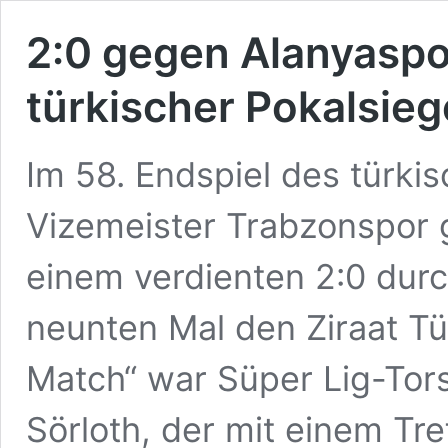
2:0 gegen Alanyaspo
türkischer Pokalsieg
Im 58. Endspiel des türkis
Vizemeister Trabzonspor 
einem verdienten 2:0 dur
neunten Mal den Ziraat Tü
Match“ war Süper Lig-Tor
Sörloth, der mit einem Tr