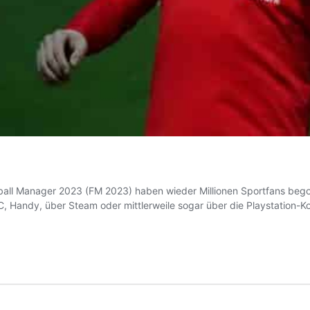
all Manager 2023 (FM 2023) haben wieder Millionen Sportfans begon
C, Handy, über Steam oder mittlerweile sogar über die Playstation-K