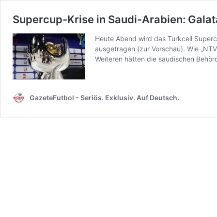
Supercup-Krise in Saudi-Arabien: Gala
Heute Abend wird das Turkcell Superc
ausgetragen (zur Vorschau). Wie „NTV 
Weiteren hätten die saudischen Behör
GazeteFutbol - Seriös. Exklusiv. Auf Deutsch.