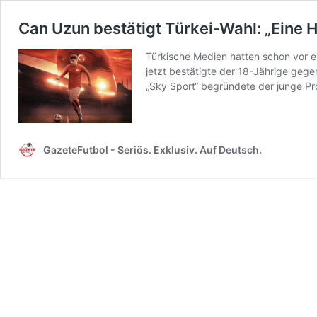
Can Uzun bestätigt Türkei-Wahl: „Eine
Türkische Medien hatten schon vor e
jetzt bestätigte der 18-Jährige gege
„Sky Sport“ begründete der junge Pro
GazeteFutbol - Seriös. Exklusiv. Auf Deutsch.