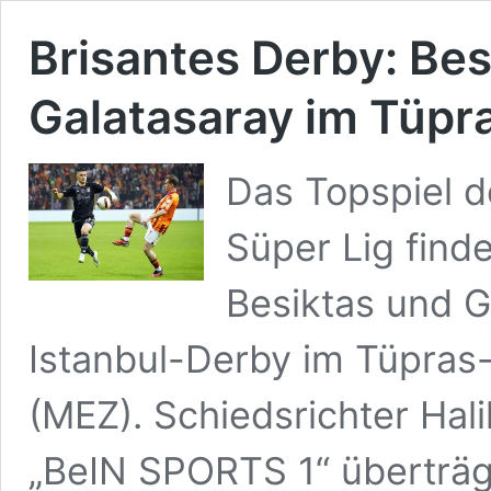
Brisantes Derby: Be
Galatasaray im Tüpr
Das Topspiel d
Süper Lig finde
Besiktas und G
Istanbul-Derby im Tüpras
(MEZ). Schiedsrichter Hali
„BeIN SPORTS 1“ überträgt 