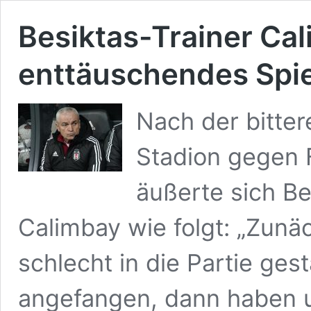
Besiktas-Trainer Cal
enttäuschendes Spiel
Nach der bitter
Stadion gegen 
äußerte sich Be
Calimbay wie folgt: „Zunäc
schlecht in die Partie ges
angefangen, dann haben u